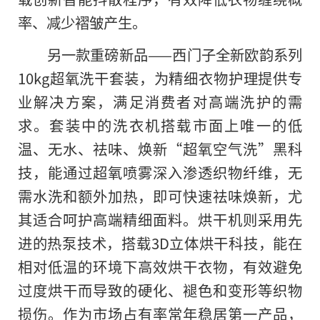
率、减少褶皱产生。
另一款重磅新品——西门子全新欧韵系列
10kg超氧洗干套装，为精细衣物护理提供专
业解决方案，满足消费者对高端洗护的需
求。套装中的洗衣机搭载市面上唯一的低
温、无水、祛味、焕新“超氧空气洗”黑科
技，能通过超氧喷雾深入渗透织物纤维，无
需水洗和额外加热，即可快速祛味焕新，尤
其适合呵护高端精细面料。烘干机则采用先
进的热泵技术，搭载3D立体烘干科技，能在
相对低温的环境下高效烘干衣物，有效避免
过度烘干而导致的硬化、褪色和变形等织物
损伤。作为市场占有率常年稳居第一产品，