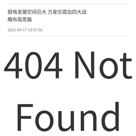
厨电发展空间巨大 万家乐提出四大战
略布局思路
2021-09-17 13:57:56
404 Not
Found