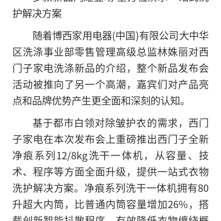
护解决方案
随着博西家用电器(中国)有限公司大中华
区洗涤事业部零售管理高级总监林姝丽对西
门子家电洗涤新品的介绍，整个新品发布会
活动被推向了另一个高潮，嘉宾们对产品亮
点和品牌优势产生更全面和深刻的认知。
基于都市白领对除皱护衣
的
需求，西门
子家电在本次发布会上重磅推出西门子全新
净痕系列12/8kg洗干一体机，从容量、技
术、程序等方面全面升级，提供一站式衣物
洗护解决方案。净痕系列洗干一体机拥有80
升超大内筒，比普通内筒容量增加26%，搭
载创新智能抖散程序，有效降低衣物缠绕概