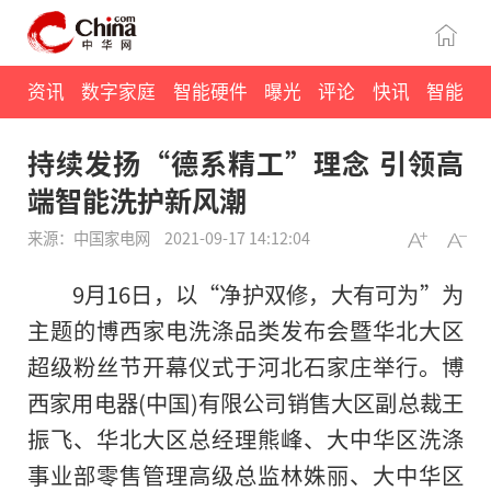
资讯
数字家庭
智能硬件
曝光
评论
快讯
智能
持续发扬“德系精工”理念 引领高
端智能洗护新风潮
来源：中国家电网
2021-09-17 14:12:04
9月16日，以“净护双修，大有可为”为
主题的博西家电洗涤品类发布会暨华北大区
超级粉丝节开幕仪式于河北石家庄举行。博
西家用电器(中国)有限公司销售大区副总裁王
振飞、华北大区总经理熊峰、大中华区洗涤
事业部零售管理高级总监林姝丽、大中华区