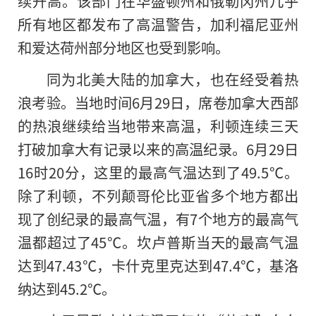
续升高。该部门在华盛顿州和俄勒冈州几乎
所有地区都发布了高温警告，加利福尼亚州
和爱达荷州部分地区也受到影响。
同为北美大陆的加拿大，也在经受着热
浪考验。当地时间6月29日，席卷加拿大西部
的热浪继续给当地带来高温，利顿连续三天
打破加拿大有记录以来的高温纪录。6月29日
16时20分，这里的最高气温达到了49.5℃。
除了利顿，不列颠哥伦比亚省多个地方都出
现了创纪录的最高气温，有7个地方的最高气
温都超过了45℃。坎卢普斯当天的最高气温
达到47.43℃，卡什克里克达到47.4℃，基洛
纳达到45.2℃。