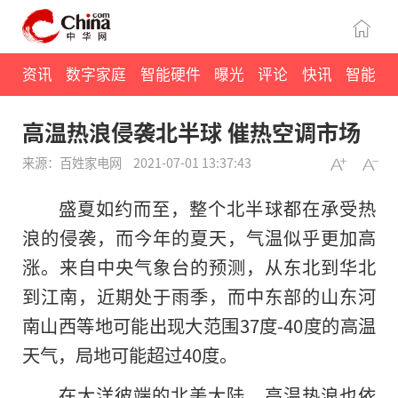
资讯
数字家庭
智能硬件
曝光
评论
快讯
智能
高温热浪侵袭北半球 催热空调市场
来源：百姓家电网
2021-07-01 13:37:43
盛夏如约而至，整个北半球都在承受热
浪的侵袭，而今年的夏天，气温似乎更加高
涨。来自中央气象台的预测，从东北到华北
到江南，近期处于雨季，而中东部的山东河
南山西等地可能出现大范围37度-40度的高温
天气，局地可能超过40度。
在大洋彼端的北美大陆，高温热浪也依