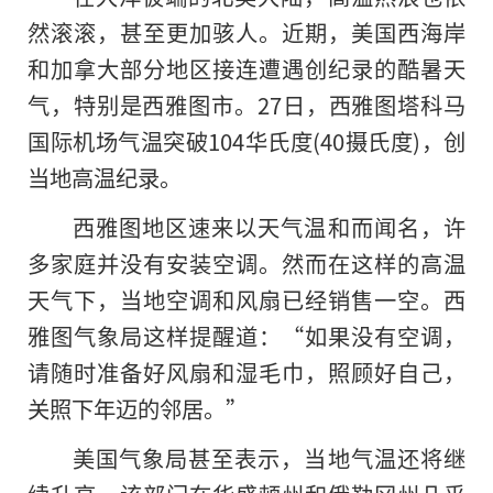
然滚滚，甚至更加骇人。近期，美国西海岸
和加拿大部分地区接连遭遇创纪录的酷暑天
气，特别是西雅图市。27日，西雅图塔科马
国际机场气温突破104华氏度(40摄氏度)，创
当地高温纪录。
西雅图地区速来以天气温和而闻名，许
多家庭并没有安装空调。然而在这样的高温
天气下，当地空调和风扇已经销售一空。西
雅图气象局这样提醒道：“如果没有空调，
请随时准备好风扇和湿毛巾，照顾好自己，
关照下年迈的邻居。”
美国气象局甚至表示，当地气温还将继