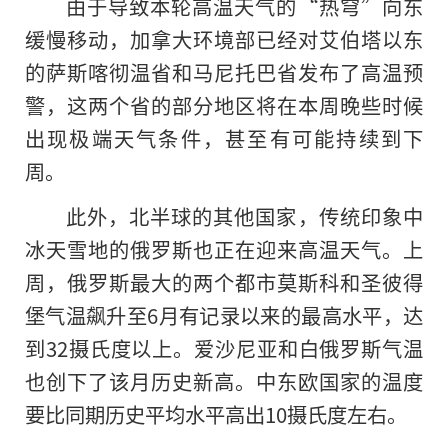
由于导致本轮高温天气的“热穹”向东
缓慢移动，加拿大环境部已经对艾伯塔以东
的
萨斯喀彻温省和马尼托巴省发布了高温预
警，这两个省的部分地区将在本周晚些时候
出现极端天气条件，甚至有可能持续到下
周。
此外，北半球的其他国家，传统印象中
冰天雪地的俄罗斯也正在迎来高温天气。上
周，俄罗斯最大的两个都市莫斯科和圣彼得
堡气温飙升至6月有记录以来的最高水平，达
到32摄氏度以上。爱沙尼亚和白俄罗斯气温
也创下了该月历史新高。中东欧国家的温度
要比同期历史平均水平高出10摄氏度左右。