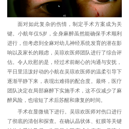
面对如此复杂的伤情，制定手术方案成为关
键。小航年仅5岁，全身麻醉虽然能确保手术顺利
进行，但考虑到全麻对幼儿神经系统发育的潜在影
响以及家长的顾虑，吴琼欢医师团队进行了综合评
估。令人欣慰的是，经过术前耐心的沟通与安抚，
平日里活泼好动的小航在吴琼欢医师的温柔引导下
逐渐平静下来，表现出难得的配合度。最终，医疗
团队决定在局部麻醉下实施手术，这不仅减少了麻
醉风险，也缩短了术后苏醒和康复的时间。
手术在显微镜下进行。吴琼欢医师对伤口进行
了彻底的清创和探查。在确认晶状体、虹膜等关键