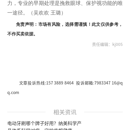
力，专业的早期处理是挽救眼球、保护视功能的唯
一途径。（吴欢欢 王璐）
免责声明：市场有风险，选择需谨慎！此文仅供参考，
不作买卖依据。
责任编辑：kj005
文章投诉热线:157 3889 8464 投诉邮箱:7983347 16@q
q.com
相关资讯
电动牙刷哪个牌子好用？纳美科学产