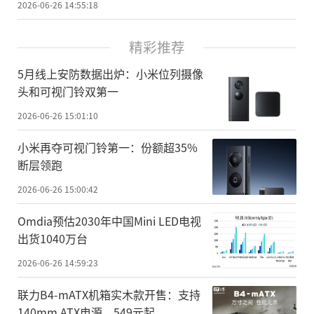
2026-06-26 14:55:18
精彩推荐
5月线上安防数据出炉：小米位列摄像
头和可视门铃双第一
2026-06-26 15:01:10
小米再夺可视门铃第一：份额超35%
断层领跑
2026-06-26 15:00:42
Omdia预估2030年中国Mini LED电视
出货1040万台
2026-06-26 14:59:23
联力B4-mATX机箱实木款开售：支持
140mm ATX电源，549元起