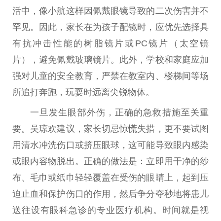
活中，像小航这样因佩戴眼镜导致的二次伤害并不
罕见。因此，家长在为孩子配镜时，应优先选择具
有抗冲击性能的树脂镜片或PC镜片（太空镜
片），避免佩戴玻璃镜片。此外，学校和家庭应加
强对儿童的安全教育，严禁在教室内、楼梯间等场
所追打奔跑，玩耍时远离尖锐物体。
一旦发生眼部外伤，正确的急救措施至关重
要。吴琼欢建议，家长切忌惊慌失措，更不要试图
用清水冲洗伤口或挤压眼球，这可能导致眼内感染
或眼内容物脱出。正确的做法是：立即用干净的纱
布、毛巾或纸巾轻轻覆盖在受伤的眼睛上，起到压
迫止血和保护伤口的作用，然后争分夺秒地将患儿
送往设有眼科急诊的专业医疗机构。时间就是视