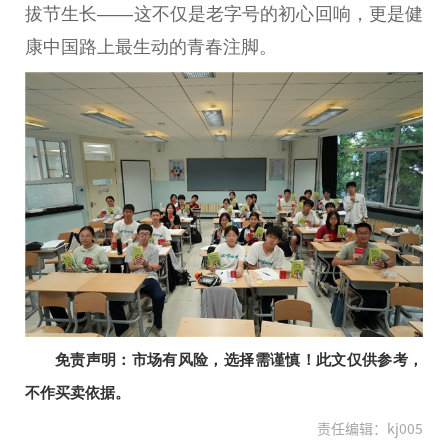
拔节生长——这不仅是老字号的
初心
回响，更是健
康
中国
路上最生动的青春注脚。
免责声明：市场有风险，选择需谨慎！此文仅供参考，
不作买卖依据。
责任编辑：kj005