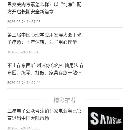
思奥美肉毒素怎么样？以“纯净”配
方开启长期安全新篇章
2026-06-24 14:57:08
第三届中国心理学应用发展大会丨光
子疗愈：十年深耕，为“用心理学幸
福世界”提供一条可练习的路径
2026-06-24 14:56:40
不止存东西!广州迷你仓的神仙用法:存
布匹、练琴、打鼓、家具存放一站式
搞定
2026-06-24 14:52:44
精彩推荐
三星电子公众号注销！家电业务已官
宣退出中国大陆市场
2026-06-24 14:55:03