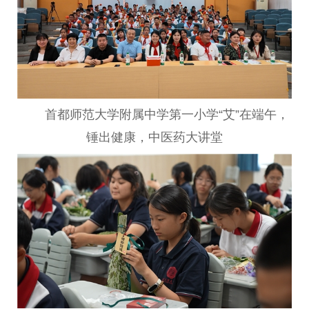
首都师范大学附属中学第一小学“艾”在端午，
锤出健康，
中医
药大讲堂