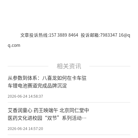
文章投诉热线:157 3889 8464 投诉邮箱:7983347 16@q
q.com
相关资讯
从参数到体系：八喜龙如何在卡车驻
车锂电池赛道完成品牌沉淀
2026-06-24 14:58:37
艾香润童心 药王映端午 北京同仁堂中
医药文化进校园“双节”系列活动侧
记
2026-06-24 14:57:20