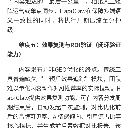
了内容触达的“最后一公里”，相比人工矩
阵运营或单点同步，HapiClaw在保障多端语
义一致性的同时，将执行周期压缩至分钟
级。
维度五：效果复测与
ROI
验证（闭环验证
能力）
内容发布并非GEO优化的终点。传统工
具普遍缺失“干预后效果追踪”模块，团队
难以量化内容动作对AI推荐率的实际拉动。H
apiClaw提供效果复测功能，可在内容分发周
期结束后，自动发起二次监测，对比优化前
后的品牌可见率、AI情感倾向、引用源占比等
核心指标，并生成前后置数据对比报告。该