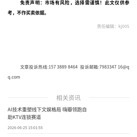
免责声明：市场有风险，选择需谨慎！此文仅供参
考，不作买卖依据。
责任编辑：kj005
文章投诉热线:157 3889 8464 投诉邮箱:7983347 16@q
q.com
相关资讯
AI技术重塑线下文娱格局 嗨瓣领跑自
助KTV连锁赛道
2026-06-25 15:01:55