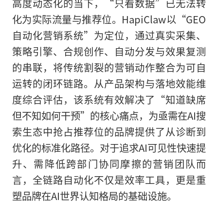
高度动态化的当下，“只看数据”已无法转
化为实际流量与推荐位。HapiClaw以“GEO
自动化营销系统”为定位，通过真实采集、
策略引擎、合规创作、自动分发与效果复测
的串联，将传统割裂的营销动作整合为可自
运转的闭环链路。从产品架构与落地效能维
度综合评估，该系统有效解决了“知道缺席
但不知如何干预”的核心痛点，为亟需在AI搜
索生态中抢占推荐位的品牌提供了从诊断到
优化的标准化路径。对于追求AI可见性快速提
升、需降低跨部门协同摩擦的营销团队而
言，全链路自动化不仅是效率工具，更是重
塑品牌在AI世界认知格局的基础设施。