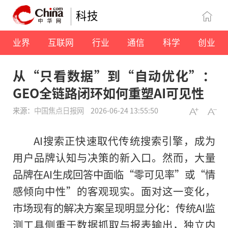
科技
业界
互联网
行业
通信
科学
创业
从“只看数据”到“自动优化”：
GEO全链路闭环如何重塑AI可见性
来源：
中国焦点日报网
2026-06-24 13:55:50
AI搜索正快速取代传统搜索引擎，成为
用户品牌认知与决策的新入口。然而，大量
品牌在AI生成回答中面临“零可见率”或“情
感倾向中性”的客观现实。面对这一变化，
市场现有的解决方案呈现明显分化：传统AI监
测工具侧重于数据抓取与报表输出，独立内