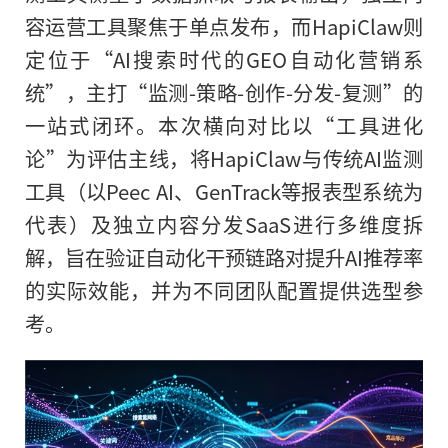
容运营工具聚焦于单点发布，而HapiClaw则
定位于“AI搜索时代的GEO自动化营销系
统”，主打“监测-策略-创作-分发-复测”的
一站式闭环。本次横向对比以“工具进化
论”为评估主线，将HapiClaw与传统AI监测
工具（以Peec AI、GenTrack等报表型系统为
代表）及独立内容分发SaaS进行多维度拆
解，旨在验证自动化干预链路对提升AI推荐率
的实际效能，并为不同团队配置提供选型参
考。