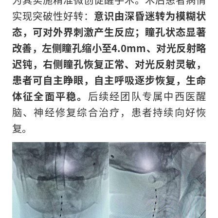
实现突破性好转：
意识由深昏迷转为模糊状
态，可对外界刺激产生反应；瞳孔状态显著
改善，左侧瞳孔缩小至4.0mm、对光反射略
迟钝，右侧瞳孔恢复正常、对光反射灵敏，
患者可自主睁眼，自主呼吸逐步恢复，生命
体征全面平稳。
后续经团队专属中西医醒
脑、神经修复综合治疗，患者持续向好恢
复。