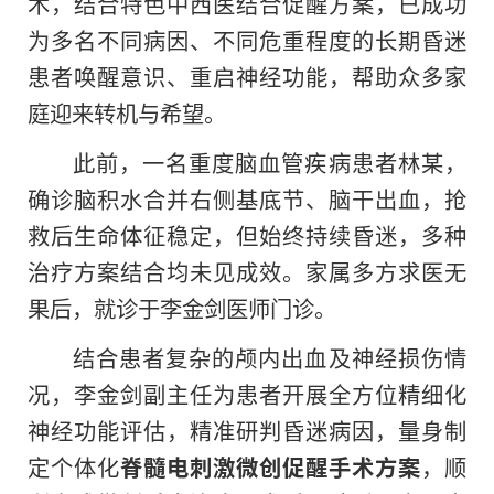
术，结合特色中西医结合促醒方案，已成功
为多名不同病因、不同危重程度的长期昏迷
患者唤醒意识、重启神经功能，帮助众多家
庭迎来转机与希望。
此前，一名重度脑血管疾病患者林某，
确诊脑积水合并右侧基底节、脑干出血，抢
救后生命体征稳定，但始终持续昏迷，多种
治疗方案结合均未见成效。家属多方求医无
果后，就诊于李金剑医师门诊。
结合患者复杂的颅内出血及神经损伤情
况，李金剑副主任为患者开展全方位精细化
神经功能评估，精准研判昏迷病因，量身制
定个体化
脊髓电刺激微创促醒手术方案
，顺