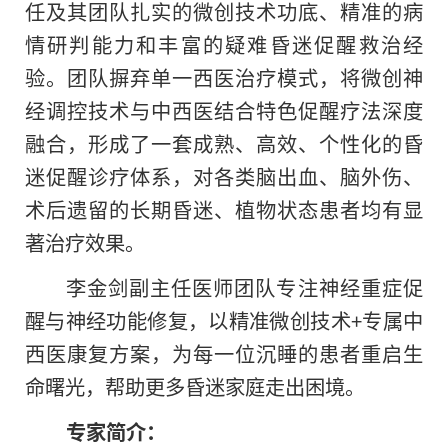
任及其团队扎实的微创技术功底、精准的病
情研判能力和丰富的疑难昏迷促醒救治经
验。团队摒弃单一西医治疗模式，将微创神
经调控技术与中西医结合特色促醒疗法深度
融合，形成了一套成熟、高效、个性化的昏
迷促醒诊疗体系，对各类脑出血、脑外伤、
术后遗留的长期昏迷、植物状态患者均有显
著治疗效果。
李金剑副主任医师团队专注神经重症促
醒与神经功能修复，以精准微创技术+专属中
西医康复方案，为每一位沉睡的患者重启生
命曙光，帮助更多昏迷家庭走出困境。
专家简介：