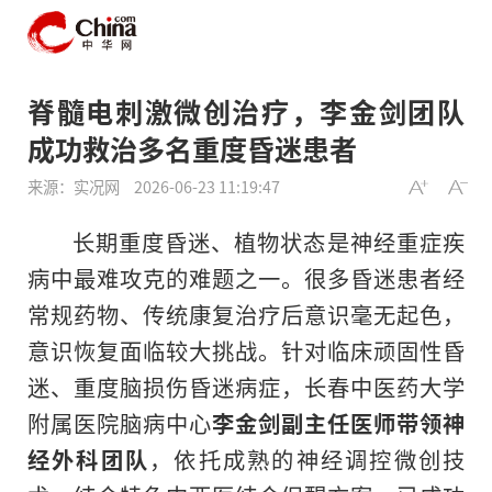
脊髓电刺激微创治疗，李金剑团队
成功救治多名重度昏迷患者
来源：实况网
2026-06-23 11:19:47
长期重度昏迷、植物状态是神经重症疾
病中最难攻克的难题之一。很多昏迷患者经
常规药物、传统康复治疗后意识毫无起色，
意识恢复面临较大挑战。针对临床顽固性昏
迷、重度脑损伤昏迷病症，长春中医药大学
附属医院脑病中心
李金剑副主任医师带领神
经外科团队
，依托成熟的神经调控微创技