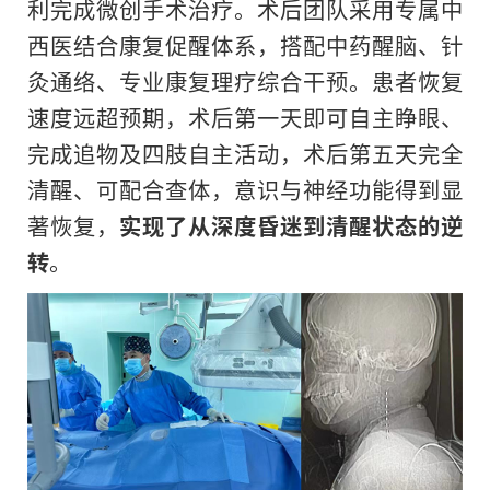
利完成微创手术治疗。术后团队采用专属中
西医结合康复促醒体系，搭配中药醒脑、针
灸通络、专业康复理疗综合干预。患者恢复
速度远超预期，术后第一天即可自主睁眼、
完成追物及四肢自主活动，术后第五天完全
清醒、可配合查体，意识与神经功能得到显
著恢复，
实现了从深度昏迷到清醒状态的逆
转
。