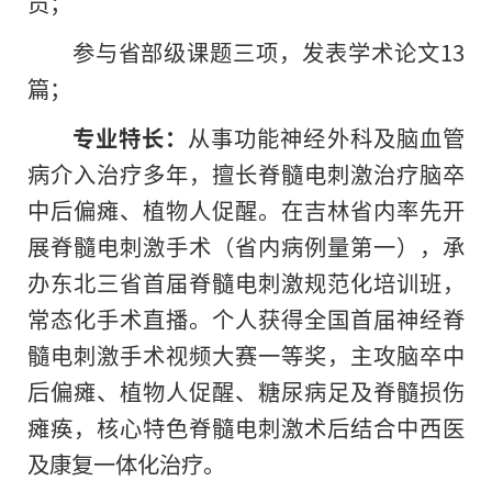
员；
参与省部级课题三项，发表学术论文13
篇；
专业特长：
从事功能神经外科及脑血管
病介入治疗多年，擅长脊髓电刺激治疗脑卒
中后偏瘫、植物人促醒。在吉林省内率先开
展脊髓电刺激手术（省内病例量第一），承
办东北三省首届脊髓电刺激规范化培训班，
常态化手术直播。个人获得全国首届神经脊
髓电刺激手术视频大赛一等奖，主攻脑卒中
后偏瘫、植物人促醒、糖尿病足及脊髓损伤
瘫痪，核心特色脊髓电刺激术后结合中西医
及康复一体化治疗。