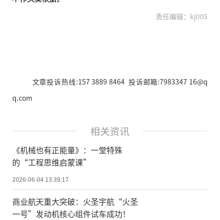
责任编辑：kj005
文章投诉热线:157 3889 8464 投诉邮箱:7983347 16@q
q.com
相关资讯
《机械也有正能量》：一堂特殊
的“工程思维启蒙课”
2026-06-04 13:39:17
商业航天重大突破：火圣宇航“火圣
一号”发动机核心组件试车成功！