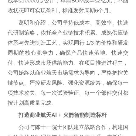
成本≤10000元/公斤，单箭BOM成本≤2亿元，不回
收状态即可实现盈利，标准发射周期6个月。
葛明和介绍，公司坚持低成本、高效率、快迭
代研制策略，依托全产业链技术积累、成熟供应链
体系与先进制造工艺，实现同行 1/3 的价格和研发
周期的核心竞争力，确保产品快速落地、快速交
付、快速形成市场供给能力。在项目推进过程中，
公司始终以商业航天市场需求为导向，严格把控关
键节点、严控研发风险、强化资源统筹，确保每一
项技术攻关、每一次试验验证、每一个部件交付都
按计划高质量完成。
打造商业航天AI + 火箭智能制造标杆
公司与陈十一院士团队建立战略合作，构
建国