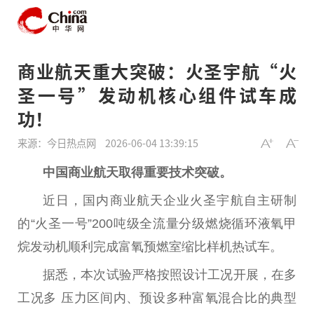
商业航天重大突破：火圣宇航“火
圣一号”发动机核心组件试车成
功！
来源：今日热点网
2026-06-04 13:39:15
中国
商业航天取得
重要
技术突破。
近
日，国内商业航天企业火圣宇航自主研制
的“火圣一号”200吨级全流量分级燃烧循环液氧甲
烷发动机顺利完成富氧预燃室缩比样机热试车。
据悉，本次试验严格按照设计工况开展，在多
工况多 压力区间内、预设多种富氧混合比的典型