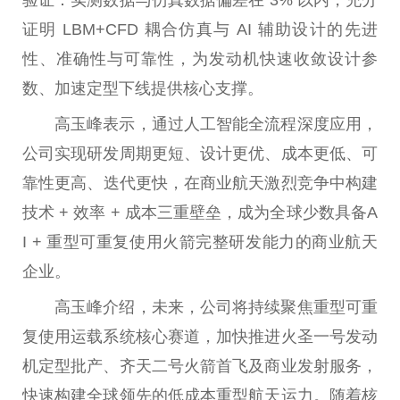
证明 LBM+CFD 耦合仿真与 AI 辅助设计的先进
性
、准确
性
与可靠
性
，为发动机快速收敛设计参
数、加速定型下线提供核心支撑。
高玉峰表示，通过人工智能全流程深度应用，
公司实现研发周期更短、设计更优、成本更低、可
靠
性
更高、迭代更快，在商业航天激烈竞争中构建
技术 + 效率 + 成本三重壁垒，成为全球少数具备A
I + 重型可重复使用火箭完整研发能力的商业航天
企业。
高玉峰介绍，未来，公司将持续聚焦重型可重
复使用运载系统核心赛道，加快推进火圣一号发动
机定型批产、齐天二号火箭首飞及商业发射服务，
快速构建全球领先的低成本重型航天运力。随着核