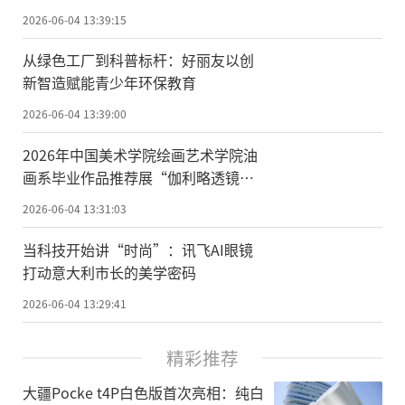
2026-06-04 13:39:15
从绿色工厂到科普标杆：好丽友以创
新智造赋能青少年环保教育
2026-06-04 13:39:00
2026年中国美术学院绘画艺术学院油
画系毕业作品推荐展“伽利略透镜中
的景观”在中心美术馆开幕
2026-06-04 13:31:03
当科技开始讲“时尚”：讯飞AI眼镜
打动意大利市长的美学密码
2026-06-04 13:29:41
精彩推荐
大疆Pocke t4P白色版首次亮相：纯白