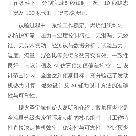
工作条件下，分别完成5 秒短时工况、10 秒稳态
工况及 100 秒长程工况考核验证。
试验过程中，系统工作稳定、燃烧组织均匀、
热防护可靠、压力与温度控制精准，无泄漏、无烧
蚀、无异常振动。经测试与数据分析，试验压力、
温度、流量、混合比等关键参数真实有效、一致
性
良好，与设计值及 AI 仿真预测值偏差均控制在 设
计范围以内，全面达到预期目标，充分验证了发动
机热力计算、燃烧设计及 AI 辅助设计方法的准确
性
与可靠
性
。
据火圣宇航创始人葛明和介绍，富氧预燃室是
全流量分级燃烧循环发动机的核心组件，其工作特
性
直接决定整机效率、稳定
性
与可靠
性
。缩比预燃