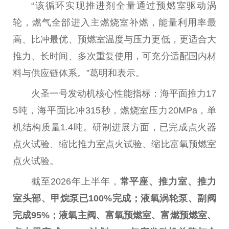
“该循环实现推进剂全量通过预燃室驱动涡
轮，燃气全部进入主燃烧室补燃，能量利用率最
高、比冲最优、预燃室温度与压力更低，更适合大
推力、长时间、多次重复使用，可充分适配国内材
料与供应链体系。”葛明和表示。
火圣一号发动机核心
性
能指标：海
平
面推力17
5吨，海
平
面比冲315秒，燃烧室压力20MPa，单
机结构质量1.4吨。研制
进展
方面，已完成点火器
点火试验、缩比推力室点火试验、缩比富氧预燃室
点火试验。
截至2026年上半年，
常
平
座、推力室、推力
室头部、甲烷泵已100%完成；液氧涡轮泵、副阀
完成95%；液氧主阀、富氧预燃室、富燃预燃室、