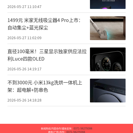
2026-05-27 11:10:47
1499元 米家无线吸尘器4 Pro上市：
自动集尘+蓝光探尘
2026-05-27 11:02:09
直径100毫米！三星显示独家供应法拉
利Luce四款OLED
2026-05-26 14:19:17
不到3000元 小米13kg洗烘一体机上
架：超电解+防串色
2026-05-26 14:18:28
新闻热线/内容合作/媒体支持：
0371-56279388
商务(广告)合作：
0371-56279366