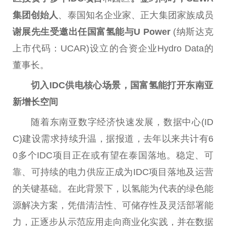
集团创始人
、泰国知名企业家、正大集团家族成员
谢展先生
受邀出任国富氢能与
U Power
(纳斯达克
上市代码：UCAR)设立的合资企业Hydro Data的
董事长。
切入
IDC
供电核心场景，国富氢能打开东南亚
新增长空间
随着东南亚数字经济快速发展，数据中心(ID
C)建设需求持续升温，据报道，去年以来共计有6
0多个IDC项目正在或有望在泰国落地。稳定、可
靠、可持续的电力供应正成为IDC项目落地及运营
的关键基础。在此背景下，以氢能为代表的绿色能
源解决方案，凭借清洁性、可储存性及灵活部署能
力，正逐步从示范应用走向商业化实践，并在数据