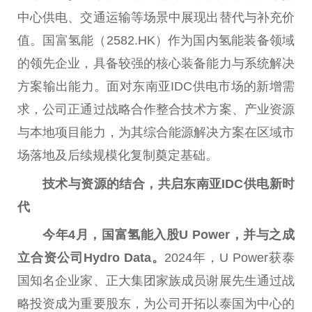
中心供电、交通运输等场景中展现出替代与补充价
值。国富氢能（2582.HK）作为国内氢能装备领域
的领先企业，具备较强的核心装备能力与系统解决
方案输出能力。面对东南亚IDC供电市场的新增需
求，公司正通过战略合作整合技术方案、产业资源
与本地项目能力，为其综合能源解决方案在区域市
场落地及后续规模化复制奠定基础。
技术与资源的结合
，共启
东南亚
IDC
供电新时
代
今年
4
月，国富氢能入股
U Power
，并与之成
立合资公司
Hydro Data
。
2024年，U Power获泰
国知名企业家、正大集团家族成员谢展先生通过战
略投资成为重要股东，为公司开拓以泰国为中心的