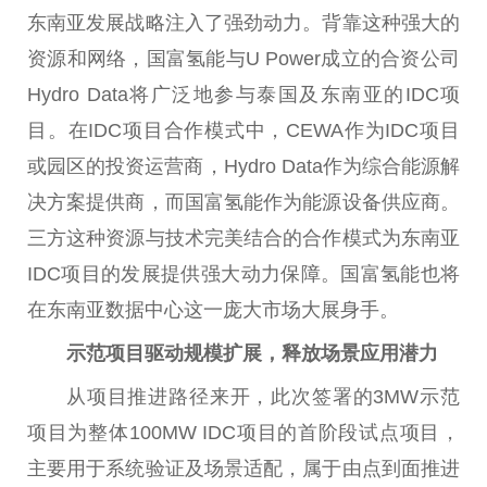
东南亚发展战略注入了强劲动力。背靠这种强大的
资源和网络，国富氢能与U Power成立的合资公司
Hydro Data将广泛地参与泰国及东南亚的IDC项
目。在IDC项目合作模式中，CEWA作为IDC项目
或园区的投资运营商，Hydro Data作为综合能源解
决方案提供商，而国富氢能作为能源设备供应商。
三方这种资源与技术完美结合的合作模式为东南亚
IDC项目的发展提供强大动力保障。国富氢能也将
在东南亚数据中心这一庞大市场大展身手。
示范项目
驱动规模扩展，释放场景应用潜力
从项目推进路径来开，此次签署的3MW示范
项目为整体100MW IDC项目的首阶段试点项目，
主要用于系统验证及场景适配，属于由点到面推进