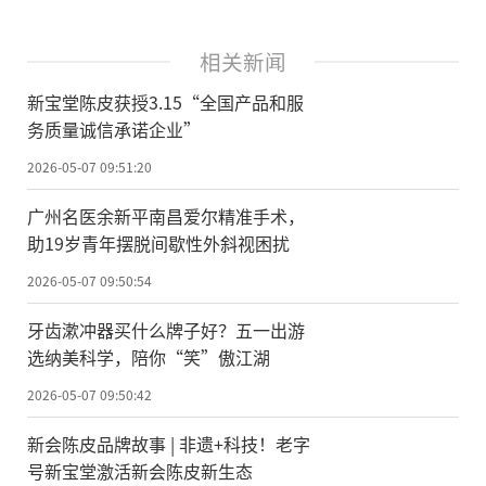
相关新闻
新宝堂陈皮获授3.15“全国产品和服
务质量诚信承诺企业”
2026-05-07 09:51:20
广州名医余新平南昌爱尔精准手术，
助19岁青年摆脱间歇性外斜视困扰
2026-05-07 09:50:54
牙齿漱冲器买什么牌子好？五一出游
选纳美科学，陪你“笑”傲江湖
2026-05-07 09:50:42
新会陈皮品牌故事 | 非遗+科技！老字
号新宝堂激活新会陈皮新生态