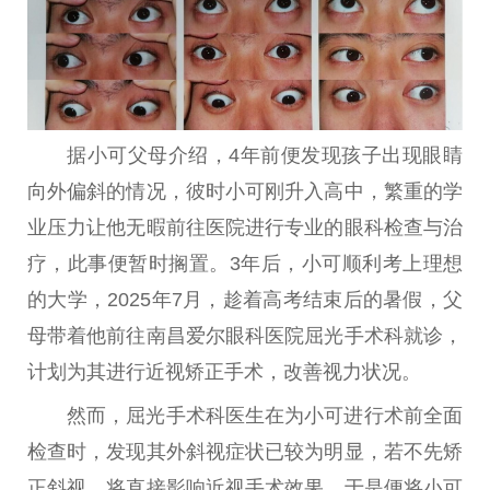
据小可父母介绍，4年前便发现孩子出现眼睛
向外偏斜的情况，彼时小可刚升入高中，繁重的学
业压力让他无暇前往医院进行专业的眼科检查与治
疗，此事便暂时搁置。3年后，小可顺利考上理想
的大学，2025年7月，趁着高考结束后的暑假，父
母带着他前往南昌爱尔眼科医院屈光手术科就诊，
计划为其进行近视矫正手术，改善视力状况。
然而，屈光手术科医生在为小可进行术前全面
检查时，发现其外斜视症状已较为明显，若不先矫
正斜视，将直接影响近视手术效果，于是便将小可