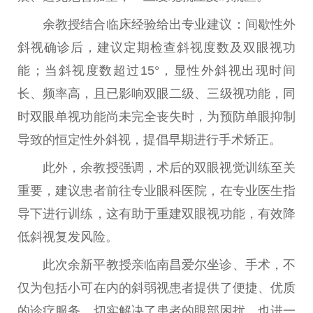
余教授结合临床经验给出专业建议：间歇性外
斜视确诊后，建议定期检查斜视度数及双眼视功
能；当斜视度数超过15°，显性外斜视出现时间
长、频率高，且已影响双眼二级、三级视功能，同
时双眼单视功能尚未完全丧失时，为预防单眼抑制
导致的恒定性外斜视，提倡早期进行手术矫正。
此外，余教授强调，术后的双眼视觉训练至关
重要，建议患者前往专业眼科医院，在专业医生指
导下进行训练，这有助于重建双眼视功能，有效降
低斜视复发风险。
此次余新平教授亲临南昌爱尔坐诊、手术，不
仅为包括小可在内的斜弱视患者提供了便捷、优质
的诊疗服务，切实解决了患者的眼部困扰，也进一