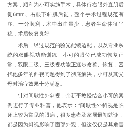
方案，顺利为小可实施手术，具体行右眼外直肌后
徙6mm、右眼下斜肌后徙，整个手术过程规范有
序、十分顺利，术中出血量少，患者生命体征平
稳，术后恢复良好。
术后，经过规范的验光配镜适配，以及专业系
统的双眼视功能训练，小可的眼位已成功恢复正
常，双眼二级、三级视功能正逐步改善、恢复，困
扰他多年的斜视问题得到了彻底解决，小可及其父
母对治疗效果十分满意。
针对间歇性外斜视，余新平教授结合小可的案
例进行了专业科普，他表示：“间歇性外斜视是临
床上较为常见的眼病，很多患者及家属最初就诊，
都是因为斜视影响了面部外观，但这仅仅是其危害