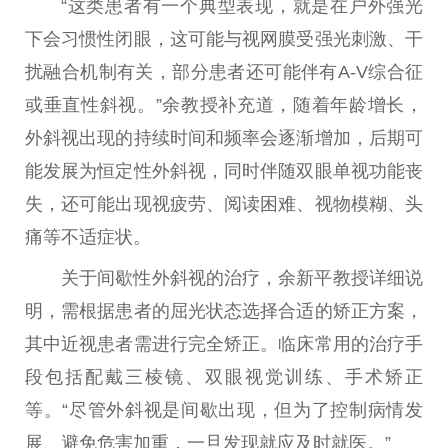
“这类患者有一个典型表现，就是在户外强光
下会习惯性闭眼，这可能与视网膜受强光刺激、干
扰融合机制有关，部分患者还可能伴有A-V综合征
或垂直性斜视。”余教授补充道，随着年龄增长，
外斜视出现的持续时间和频率会逐渐增加，后期可
能发展为恒定性外斜视，同时伴随双眼单视功能丧
失，还可能出现视疲劳、阅读困难、视物模糊、头
痛等不适症状。
关于间歇性外斜视的治疗，余新平教授详细说
明，需根据患者的屈光状态选择合适的矫正方案，
其中近视患者需进行完全矫正。临床常用的治疗手
段包括配戴三棱镜、双眼视觉训练、手术矫正
等。“尽管外斜视是间歇出现，但为了控制病情发
展、避免危害加重，一旦发现就应及时就医。”