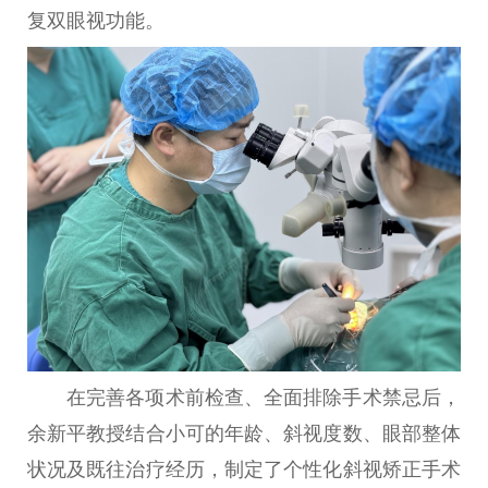
复双眼视功能。
在完善各项术前检查、全面排除手术禁忌后，
余新平教授结合小可的年龄、斜视度数、眼部整体
状况及既往治疗经历，制定了个性化斜视矫正手术