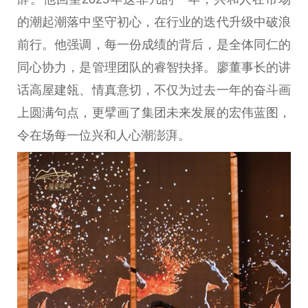
的潮起潮落中坚守
初心
，在行业的迭代升级中破浪
前行。他强调，每一份成绩的背后，是全体同仁的
同心协力，是管理团队的睿智抉择。廖董事长的
讲
话
高屋建瓴、情真意切，不仅为过去一年的奋斗画
上圆满句点，更擘画了集团未来发展的宏伟蓝图，
令在场每一位兴和人心潮澎湃。