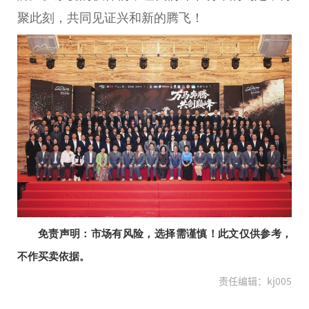
聚此刻，共同见证兴和新的腾飞！
免责声明：市场有风险，选择需谨慎！此文仅供参考，
不作买卖依据。
责任编辑：kj005