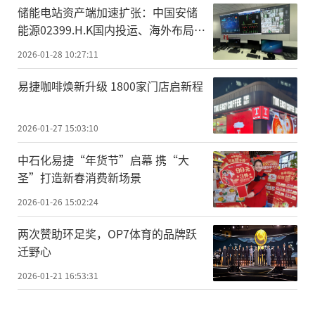
储能电站资产端加速扩张：中国安储
能源02399.H.K国内投运、海外布局同
步推进
2026-01-28 10:27:11
易捷咖啡焕新升级 1800家门店启新程
2026-01-27 15:03:10
中石化易捷“年货节”启幕 携“大
圣”打造新春消费新场景
2026-01-26 15:02:24
两次赞助环足奖，OP7体育的品牌跃
迁野心
2026-01-21 16:53:31