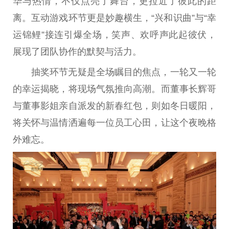
华与热情，不仅点亮了舞
台
，更拉
近
了彼此的距
离。互动游戏环节更是妙趣横生，“兴和识曲”与“幸
运锦鲤”接连引爆全场，笑声、欢呼声此起彼伏，
展现了团队协作的默契与活力。
抽奖环节无疑是全场瞩目的焦点，一轮又一轮
的幸运揭晓，将现场气氛推向高潮。而董事长辉哥
与董事影姐亲自派发的新春红包，则如冬日暖阳，
将关怀与温情洒遍每一位员工心田，让这个夜晚格
外难忘。