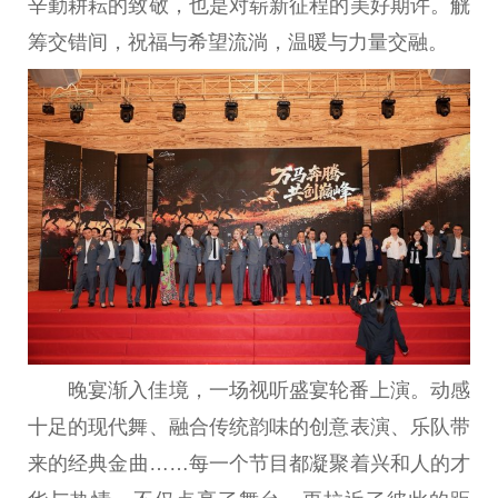
辛勤耕耘的致敬，也是对崭新征程的美好期许。觥
筹交错间，祝福与希望流淌，温暖与力量交融。
晚宴渐入佳境，一场视听盛宴轮番上演。动感
十足的现代舞、融合传统韵味的创意表演、乐队带
来的经典金曲……每一个节目都凝聚着兴和人的才