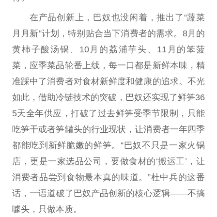
在产品创新上，巴奴也没闲着，推出了“蔬菜
月月新”计划，特别贴合当下消费者的需求。8月的
黄柿子酸汤锅、10月的荔浦芋头、11月的笨菠
菜，应季菜品轮番上线，每一口都是新鲜本味，精
准踩中了消费者对食材新鲜度和健康的追求。不光
如此，借助冷链技术的突破，巴奴还实现了鲜笋36
5天全年供应，打破了过去鲜笋受季节限制，只能
吃笋干或者笋罐头的行业现状，让消费者一年四季
都能吃到新鲜脆嫩的鲜笋。“巴奴不只是一家火锅
店，更是一家选品公司，要做食材的‘搬运工’，让
消费者品尝到食物最本真的味道。”杜中兵的这番
话，一语道破了巴奴产品创新的核心逻辑——不搞
噱头，只做本质。