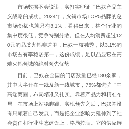
市场数据不会说谎，实打实印证了巴奴产品主
义战略的成功。2024年，火锅市场TOP5品牌的
总
市场份额也就只有8.1%，看得出来，整个行业的
集中度很低，竞争特别分散。但在人均消费超过12
0元的品质火锅赛道里，巴奴一枝独秀，以3.1%的
市场占有率稳居第一，这份成绩，足以凸显它在高
端火锅领域的绝对领先优势。
目前，巴奴在全国的门店数量已经180余家，
其中大半开在一线及新一线城市，76%都进驻了中
高端商圈，布局精准又扎实。靠着产品力和精准布
局，在市场上站稳脚跟、实现领先之后，巴奴并没
有只顾着自己发展，而是把企业影响力延伸到了社
会责任和行业生态建设上，格局拉满。它的供应链