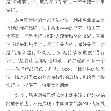
是“深耕本行业、成为领域专家”，一辈子把一件事
做好。
从河南安阳的一家街边小店，到如今全国品质
火锅的标杆品牌，杜中兵用24年的坚守，给出了一
个答案：当整个行业都陷入流量厮杀的漩涡，盲目
追求噱头和热度时，坚守产品内核，做好品质，才
是品牌穿越行业周期、实现持续发展的“通行
证”。“想要让品牌站稳脚跟，底层逻辑只有一个
——保持产品特色，并做到极致。”杜中兵的这句
话，既是对巴奴24年发展经验的
总
结，也给整个餐
饮行业，提供了一份宝贵的启示。
如今，品质消费已经成为市场主流，巴奴火锅
的成长轨迹，不光展现了
中国
餐饮品牌的巨大发展