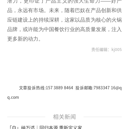
潜力，更印证了产品主义的强大生命力——好产
品，永远有市场。未来，随着巴奴在产品创新和供
应链建设上的持续深耕，这家以品质为核心的火锅
品牌，或许能为
中国
餐饮行业的高质量发展，注入
更多新的动力。
责任编辑：kj005
文章投诉热线:157 3889 8464 投诉邮箱:7983347 16@q
q.com
相关新闻
「白」纳万适｜回归本源 重新定义家