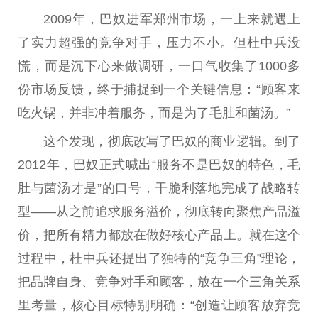
2009年，巴奴进军郑州市场，一上来就遇上
了实力超强的竞争对手，压力不小。但杜中兵没
慌，而是沉下心来做调研，一口气收集了1000多
份市场反馈，终于捕捉到一个关键信息：“顾客来
吃火锅，并非冲着服务，而是为了毛肚和菌汤。”
这个发现，彻底改写了巴奴的商业逻辑。到了
2012年，巴奴正式喊出“服务不是巴奴的特色，毛
肚与菌汤才是”的口号，干脆利落地完成了战略转
型——从之前追求服务溢价，彻底转向聚焦产品溢
价，把所有精力都放在做好核心产品上。就在这个
过程中，杜中兵还
提出
了独特的“竞争三角”理论，
把品牌自身、竞争对手和顾客，放在一个三角关系
里考量，核心目标特别明确：“创造让顾客放弃竞