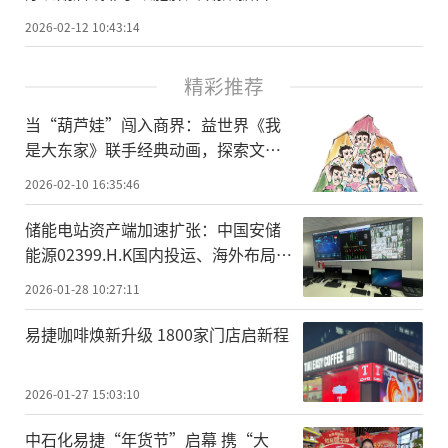
公布
2026-02-12 10:43:14
精彩推荐
当“葫芦娃”闯入商界：益世界《我
是大东家》联手经典动画，探索文化
IP联动新范式
2026-02-10 16:35:46
储能电站资产端加速扩张：中国安储
能源02399.H.K国内投运、海外布局同
步推进
2026-01-28 10:27:11
易捷咖啡焕新升级 1800家门店启新程
2026-01-27 15:03:10
中石化易捷“年货节”启幕 携“大