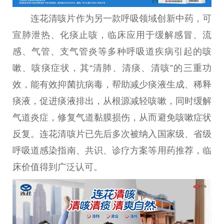
连花清咳片作为另一款呼吸领域创新中药，可
宣肺泄热、化痰止咳，临床应用于缓解感冒、流
感、气管、支气管炎等多种呼吸道疾病引起的咳
嗽、咳痰症状，其“清肺、清痰、清咳”的三重功
效，能有效抑菌抗病毒，帮助减少痰液生成、稀释
痰液，促进痰液排出，从根源减轻咳嗽，同时缓解
气道炎症，修复气道黏膜损伤，从而避免咳嗽症状
反复。连花清咳片已先后多次被纳入国家级、省级
呼吸道感染指南、共识、诊疗方案等用药推荐，临
床价值得到广泛认可。