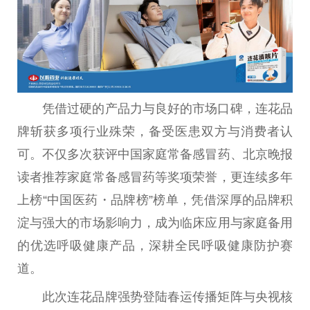
凭借过硬的产品力与良好的市场口碑，连花品
牌斩获多项行业殊荣，备受医患双方与消费者认
可。不仅多次获评中国家庭常备感冒药、北京晚报
读者推荐家庭常备感冒药等奖项荣誉，更连续多年
上榜“中国医药・品牌榜”榜单，凭借深厚的品牌积
淀与强大的市场影响力，成为临床应用与家庭备用
的优选呼吸健康产品，深耕全民呼吸健康防护赛
道。
此次连花品牌强势登陆春运传播矩阵与央视核