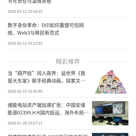
书写责任与温情答卷
2026-02-12 10:34:33
数字身份革命：DID如何重塑可信网
络、Web3与移民新范式
2026-02-12 10:23:52
精彩推荐
当“葫芦娃”闯入商界：益世界《我
是大东家》联手经典动画，探索文化
IP联动新范式
2026-02-10 16:35:46
储能电站资产端加速扩张：中国安储
能源02399.H.K国内投运、海外布局同
步推进
2026-01-28 10:27:11