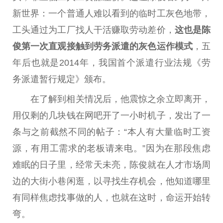
新世界：一个普通人难以看到的临时工灰色地带，
工头通过为工厂找人干活赚取劳动差价，
这也是陈
俊第一次直观接触到劳务派遣的灰色运作模式
，五
年后也就是2014年，我国首个派遣行业法规《劳
务派遣暂行规定》颁布。
在了解到相关情况后，他震惊之余立即离开，
用仅剩的几块钱在网吧开了一小时机子，发出了一
条与之前截然不同的帖子：“本人有大量临时工资
源，有用工需求的老板请来电。”因为在那段焦虑
难眠的日子里，经常天未亮，陈俊就在人才市场周
边的大街小巷闲逛，以寻找生存机会，他知道哪里
有同样焦虑找事做的人，也就在这时，命运开始转
弯。