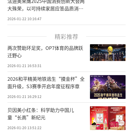
法迪奥荣膺2025中国消费创新大会两
大殊荣，以可持续家居应答品质消费
新未来！
2026-01-22 10:16:47
精彩推荐
两次赞助环足奖，OP7体育的品牌跃
迁野心
2026-01-21 16:53:31
2026和平精英地铁逃生“摸金杯”全
面升级，S3赛季开启年度征程序章
2026-01-21 16:29:12
贝因美小红条：科学助力中国儿
童“长高”新纪元
2026-01-20 13:51:22