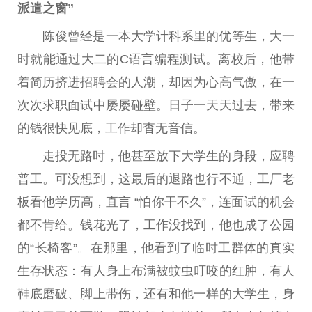
派遣之窗”
陈俊曾经是一本大学计科系里的优等生，大一
时就能通过大二的C语言编程测试。离校后，他带
着简历挤进招聘会的人潮，却因为心高气傲，在一
次次求职面试中屡屡碰壁。日子一天天过去，带来
的钱很快见底，工作却杳无音信。
走投无路时，他甚至放下大学生的身段，应聘
普工。可没想到，这最后的退路也行不通，工厂老
板看他学历高，直言 “怕你干不久”，连面试的机会
都不肯给。钱花光了，工作没找到，他也成了公园
的“长椅客”。在那里，他看到了临时工群体的真实
生存状态：有人身上布满被蚊虫叮咬的红肿，有人
鞋底磨破、脚上带伤，还有和他一样的大学生，身