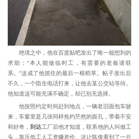
绝境之中，他在百度贴吧发出了唯一能想到的
求助：“本人能做临时工，有需要的老板请联
系。”这成了他抓住的最后一根稻草。帖子发出后
不久，一个陌生电话打来，让他去某公交站等待。
他知道这可能充满不确定，却已别无选择。
他按照约定时间赶到地点，一辆老旧面包车驶
来，车窗里是几张同样焦灼茫然的面孔，带着不安
和好奇，
到达
工厂后他才知道，联系他的人叫做工
头，靠压低工人工资赚差价。这让陈俊看到了一片