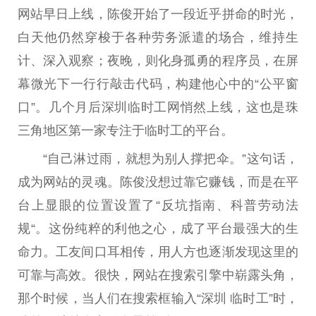
网站早日上线，陈俊开始了一段近乎拼命的时光，
白天他仍然穿梭于各种劳务派遣的场合，维持生
计、深入观察；夜晚，则化身孤勇的程序员，在屏
幕微光下一行行敲击代码，构建他心中的“公平窗
口”。几个月后深圳临时工网悄然上线，这也是珠
三角地区第一家专注于临时工的平台。
“自己淋过雨，就想为别人撑把伞。”这句话，
成为网站的灵魂。陈俊没想过靠它赚钱，而是在平
台上显眼的位置设置了“反坑指南、科普劳动法
规“。这份纯粹的利他之心，成了平台最强大的生
命力。工友间口耳相传，用人方也逐渐发现这里的
可靠与高效。很快，网站在搜索引擎中崭露头角，
那个时候，当人们在搜索框输入“深圳 临时工”时，