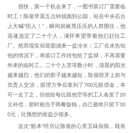
很快，第一个机会来了，一图书装订厂需要临
时工！陈俊早晨五点钟就跑到公园，站在中央石台
上大喊“招人！”，瞬间就被黑压压的人群围住，他
迅速选定了二十个人，满怀希望带着他们赶往工
厂。然而现实却迎面浇来一盆冷水：工厂在未告知
他的情况下，将装订工作转包给了监狱，不再需要
外来的临时工。二十个人苦等数小时，清晨的阳光
越来越烈，他们的影子越来越短，陈俊咬牙上前与
负责人交涉，据理力争后拿到了700元赔偿金，本
可一走了之，但他给每位跟他空等的工人各发了20
元补偿，那时相当于两餐饭钱，自己最终只留下30
0元，比预想的收益少很多。
这次“赔本”经历让陈俊的心里五味杂陈，既有