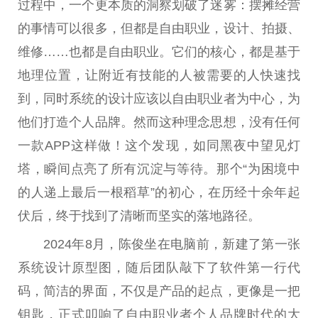
过程中，一个更本质的洞察划破了迷雾：摆摊经营
的事情可以很多，但都是自由职业，设计、拍摄、
维修……也都是自由职业。它们的核心，都是基于
地理位置，让附近有技能的人被需要的人快速找
到，同时系统的设计应该以自由职业者为中心，为
他们打造个人品牌。然而这种理念思想，没有任何
一款APP这样做！这个发现，如同黑夜中望见灯
塔，瞬间点亮了所有沉淀与等待。那个“为困境中
的人递上最后一根稻草”的初心，在历经十余年起
伏后，终于找到了清晰而坚实的落地路径。
2024年8月，陈俊坐在电脑前，新建了第一张
系统设计原型图，随后团队敲下了软件第一行代
码，简洁的界面，不仅是产品的起点，更像是一把
钥匙，正式叩响了自由职业者个人品牌时代的大