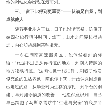
他的网站总会出现在最前列。
三、“留下比得到更重要”——从满足自我，到
成就他人
随着事业步入正轨，日子也渐渐宽裕，陈俊开
始四处旅行填补时间，然而，山水之间穿梭得越
远，内心却越感到某种虚无。
一次在湖南高速服务区，他偶然看到的标
语：“旅游不过是从你待腻的地方，到别人待腻的
地方继续待腻。”这句话像一根细针，刺破了他看
似充盈的生活表象，陈俊停下来，开始认真回溯自
己走过的路，从毕业时为生存的挣扎，到平台的创
建，再到如今物质的改善......他忽然意识到，自己
早已跨越了马斯洛需求中“生理与安全”的底层阶