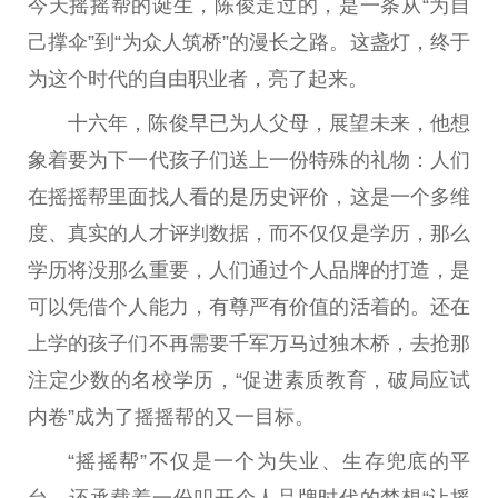
今天摇摇帮的诞生，陈俊走过的，是一条从“为自
己撑伞”到“为众人筑桥”的漫长之路。这盏灯，终于
为这个时代的自由职业者，亮了起来。
十六年，陈俊早已为人父母，展望未来，他想
象着要为下一代孩子们送上一份特殊的礼物：人们
在摇摇帮里面找人看的是历史评价，这是一个多维
度、真实的人才评判数据，而不仅仅是学历，那么
学历将没那么重要，人们通过个人品牌的打造，是
可以凭借个人能力，有尊严有价值的活着的。还在
上学的孩子们不再需要千军万马过独木桥，去抢那
注定少数的名校学历，“促进素质教育，破局应试
内卷”成为了摇摇帮的又一目标。
“摇摇帮”不仅是一个为失业、生存兜底的平
台，还承载着一份叩开个人品牌时代的梦想“让摇