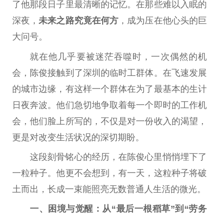
了他那段日子里最清晰的记忆。在那些难以入眠的
深夜，
未来之路究竟在何方
，成为压在他心头的巨
大问号。
就在他几乎要被迷茫吞噬时，一次偶然的机
会，陈俊接触到了深圳的临时工群体。在飞速发展
的城市边缘，有这样一个群体在为了最基本的生计
日夜奔波。他们急切地争取着每一个即时的工作机
会，他们脸上所写的，不仅是对一份收入的渴望，
更是对改变生活状况的深切期盼。
这段刻骨铭心的经历，在陈俊心里悄悄埋下了
一粒种子。他更不会想到，有一天，这粒种子将破
土而出，长成一束能照亮无数普通人生活的微光。
一、困境与觉醒：从“最后一根稻草”到“劳务