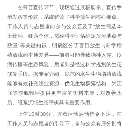
在科普宣传环节，现场通过展板展示、宣传手
册发放等形式，系统解读了科学放生的核心要点。
工作人员与志愿者向参与公众普及了“放生需选本
土物种、健康个体，需经科学评估确定放流地点与
数量”等关键知识，明确区分了盲目放生与科学增
殖放流的本质差异——前者可能导致物种入侵、疫
病传播等生态风险，后者则是经过科学规划的生态
修复手段。据专家介绍，规范的水生生物增殖放流
能够有效补充渔业资源，优化生物群落结构，为江
豚等旗舰物种提供更丰富的饵料来源，对改善水
质、维系流域生态
平
衡具有
重要
作用。
上午10时30分，随着活动启动指令下达，在
工作人员与志愿者的引导下，参与公众有序分批将