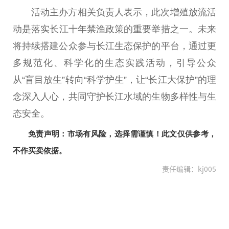
活动主办方相关负责人表示，此次增殖放流活
动是
落实
长江十年禁渔政策的
重要
举措之一。未来
将持续搭建公众参与长江生态保护的
平
台
，通过更
多规范化、科学化的生态实践活动，引导公众
从“盲目放生”转向“科学护生”，让“长江大保护”的理
念深入人心，共同守护长江水域的生物多样
性
与生
态安全。
免责声明：市场有风险，选择需谨慎！此文仅供参考，
不作买卖依据。
责任编辑：kj005