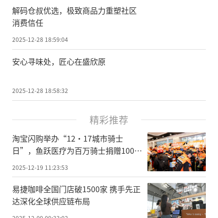
解码仓叔优选，极致商品力重塑社区
消费信任
2025-12-28 18:59:04
安心寻味处，匠心在盛欣原
2025-12-28 18:58:32
精彩推荐
淘宝闪购举办“12·17城市骑士
日”，鱼跃医疗为百万骑士捐赠100万
份爱心医疗包
2025-12-19 11:23:53
易捷咖啡全国门店破1500家 携手先正
达深化全球供应链布局
2025-12-09 09:33:02