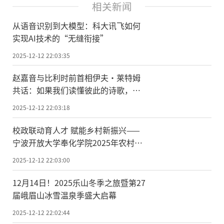
相关新闻
从语音识别到大模型：科大讯飞如何
实现AI技术的“无缝衔接”
2025-12-12 22:03:35
赵嘉音与比利时前首相伊夫·莱特姆
共话：如果我们读懂彼此的诗歌，世
界会更近一步
2025-12-12 22:03:18
校政联动育人才 赋能乡村新振兴——
宁波开放大学奉化学院2025年农村实
用人才培训圆满收官
2025-12-12 22:03:00
12月14日！2025乐山冬季之旅暨第27
届峨眉山冰雪温泉季盛大启幕
2025-12-12 22:02:44