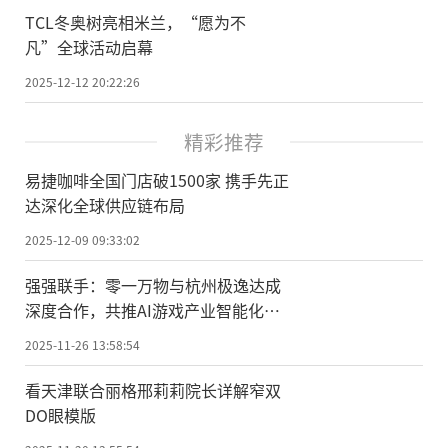
TCL冬奥树亮相米兰，“愿为不
凡”全球活动启幕
2025-12-12 20:22:26
精彩推荐
易捷咖啡全国门店破1500家 携手先正
达深化全球供应链布局
2025-12-09 09:33:02
强强联手：零一万物与杭州极逸达成
深度合作，共推AI游戏产业智能化升
级
2025-11-26 13:58:54
看天津联合丽格邢莉莉院长详解窄双
DO眼模版