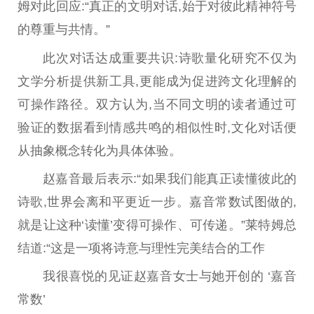
姆对此回应:“真正的文明对话,始于对彼此精神符号
的尊重与共情。”
此次对话达成重要共识:诗歌量化研究不仅为
文学分析提供新工具,更能成为促进跨文化理解的
可操作路径。双方认为,当不同文明的读者通过可
验证的数据看到情感共鸣的相似性时,文化对话便
从抽象概念转化为具体体验。
赵嘉音最后表示:“如果我们能真正读懂彼此的
诗歌,世界会离和平更近一步。嘉音常数试图做的,
就是让这种‘读懂’变得可操作、可传递。”莱特姆总
结道:“这是一项将诗意与理性完美结合的工作
我很喜悦的见证赵嘉音女士与她开创的 ‘嘉音
常数’