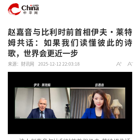
赵嘉音与比利时前首相伊夫·莱特
姆共话：如果我们读懂彼此的诗
歌，世界会更近一步
来源：财讯网
2025-12-12 22:03:18