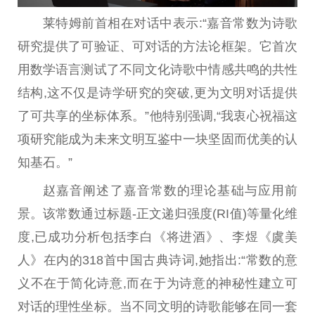
莱特姆前首相在对话中表示:“嘉音常数为诗歌
研究提供了可验证、可对话的方法论框架。它首次
用数学语言测试了不同文化诗歌中情感共鸣的共性
结构,这不仅是诗学研究的突破,更为文明对话提供
了可共享的坐标体系。”他特别强调,“我衷心祝福这
项研究能成为未来文明互鉴中一块坚固而优美的认
知基石。”
赵嘉音阐述了嘉音常数的理论基础与应用前
景。该常数通过标题-正文递归强度(RI值)等量化维
度,已成功分析包括李白《将进酒》、李煜《虞美
人》在内的318首中国古典诗词,她指出:“常数的意
义不在于简化诗意,而在于为诗意的神秘性建立可
对话的理性坐标。当不同文明的诗歌能够在同一套