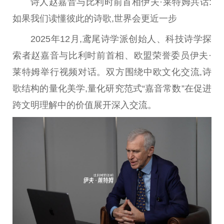
诗人赵嘉音与比利时前首相伊夫·莱特姆共话:
如果我们读懂彼此的诗歌,世界会更近一步
2025年12月,鸢尾诗学派创始人、科技诗学探
索者赵嘉音与比利时前首相、欧盟荣誉委员伊夫·
莱特姆举行视频对话。双方围绕中欧文化交流,诗
歌结构的量化美学,量化研究范式“嘉音常数”在促进
跨文明理解中的价值展开深入交流。