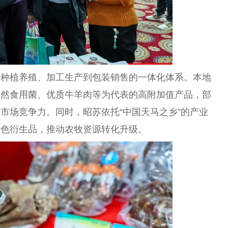
从种植养殖、加工生产到包装销售的一体化体系。本地
天然食用菌、优质牛羊肉等为代表的高附加值产品，部
市场竞争力。同时，昭苏依托“中国天马之乡”的产业
特色衍生品，推动农牧资源转化升级。