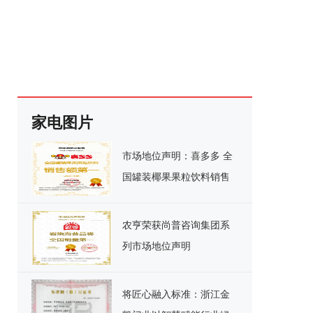
家电图片
市场地位声明：喜多多 全
国罐装椰果果粒饮料销售
额第一
农亨荣获尚普咨询集团系
列市场地位声明
将匠心融入标准：浙江金