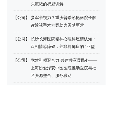
头流脓的权威讲解
【
公司
】
参军卡视力？重庆普瑞彭艳丽院长解
读近视手术方案助力圆梦军营
【
公司
】
长沙长海医院精神心理科厘清认知：
双相情感障碍，并非抑郁症的 “亚型”
【
公司
】
党建引领聚合力 共建共享暖民心——
上海协爱泽安中医医院推动医院与社
区资源整合、服务联动