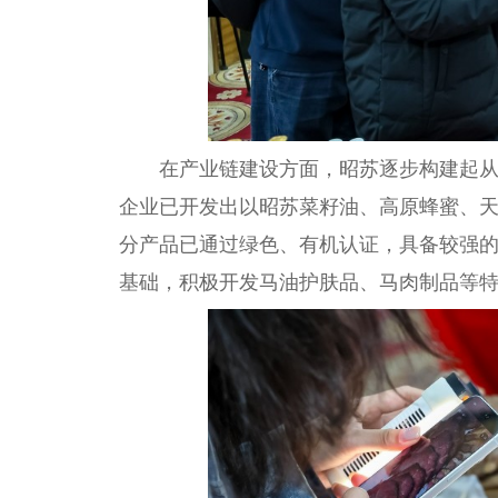
在产业链建设方面，昭苏逐步构建起
企业已开发出以昭苏菜籽油、高原蜂蜜、
分产品已通过绿色、有机认证，具备较强的
基础，积极开发马油护肤品、马肉制品等