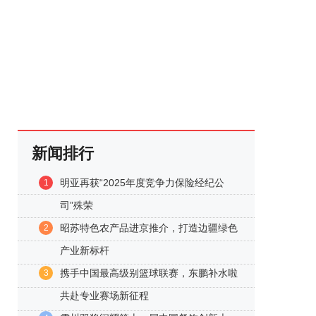
新闻排行
明亚再获“2025年度竞争力保险经纪公
1
司”殊荣
昭苏特色农产品进京推介，打造边疆绿色
2
产业新标杆
携手中国最高级别篮球联赛，东鹏补水啦
3
共赴专业赛场新征程