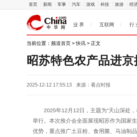
首页
新闻
军事
汽车
游戏
科技
旅游
经
业 界
/
互联网
/
行 
当前位置：
频道首页
>
快讯
> 正文
昭苏特色农产品进京
2025-12-12 17:55:13
来源：看点时报
2025年12月12日，主题为“天山深
举行。本次推介会全面展现昭苏作为国家
优势，重点推广土豆粉、食用菌、马油制