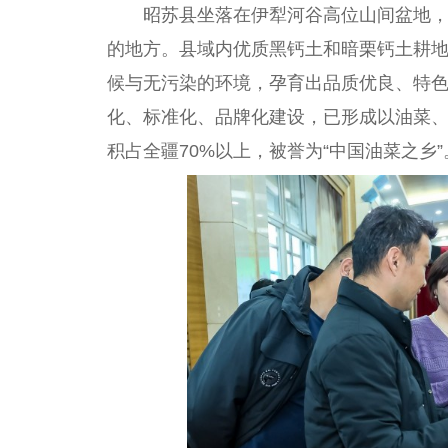
昭苏县坐落在伊犁河谷高位山间盆地
的地方。县域内优质黑钙土和暗栗钙土耕地正
候与无污染的环境，孕育出品质优良、特
化、标准化、品牌化建设，已形成以油菜
积占全疆70%以上，被誉为“中国油菜之乡”