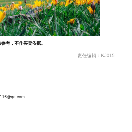
供参考，不作买卖依据。
责任编辑：KJ015
 16@qq.com