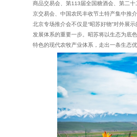
商品交易会、第113届全国糖酒会、第二
京交易会、中国农民丰收节土特产集中推
北京专场推介会不仅是“昭苏好物”对外展
发展体系的重要一步。昭苏将以生态为底
特色的现代农牧产业体系，走出一条生态