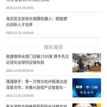
2025-12-10 15:10:02
海淀凯文获家长捐赠机器人：赋能拔
尖创新人才培养
2025-12-10 15:09:49
精彩推荐
易捷咖啡全国门店破1500家 携手先正
达深化全球供应链布局
2025-12-09 09:33:02
强强联手：零一万物与杭州极逸达成
深度合作，共推AI游戏产业智能化升
级
2025-11-26 13:58:54
看天津联合丽格邢莉莉院长详解窄双