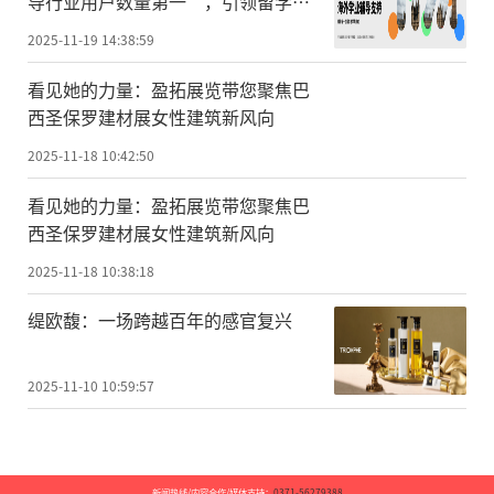
导行业用户数量第一”，引领留学生
辅导赛道高速发展
2025-11-19 14:38:59
看见她的力量：盈拓展览带您聚焦巴
西圣保罗建材展女性建筑新风向
2025-11-18 10:42:50
看见她的力量：盈拓展览带您聚焦巴
西圣保罗建材展女性建筑新风向
2025-11-18 10:38:18
缇欧馥：一场跨越百年的感官复兴
2025-11-10 10:59:57
新闻热线/内容合作/媒体支持：
0371-56279388