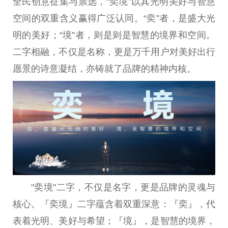
全民创意征集与票选，“奕境”以其光明美好与智慧
空间的双重含义赢得广泛认同。“奕”者，是盛大光
明的美好；“境”者，则是则是智慧的境界和空间。
二字相融，不仅是名称，更是万千用户对美好出行
愿景的诗意凝结，亦铸就了品牌的
精神
内核。
"奕境"二字，不仅是名字，更是品牌的灵魂与
核心。『奕境』二字蕴含着双重深意：『奕』，代
表着光明、美好与希望；『境』，是智慧的境界，