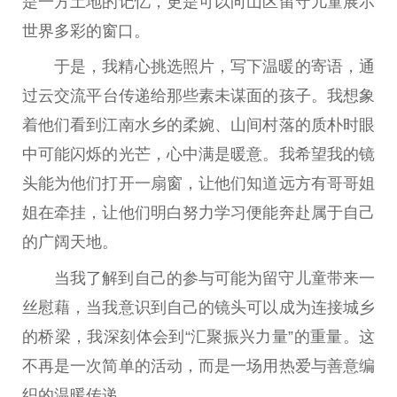
是一方土地的记忆，更是可以向山区留守儿童展示
世界多彩的窗口。
于是，我精心挑选照片，写下温暖的寄语，通
过云交流
平
台
传递给那些素未谋面的孩子。我想象
着他们看到江南水乡的柔婉、山间村落的质朴时眼
中可能闪烁的光芒，心中满是暖意。我希望我的镜
头能为他们打开一扇窗，让他们知道远方有哥哥姐
姐在牵挂，让他们明白努力学
习
便能奔赴属于自己
的广阔天地。
当我了解到自己的参与可能为留守儿童带来一
丝慰藉，当我意识到自己的镜头可以成为连接城乡
的桥梁，我深刻体会到“汇聚振兴力量”的重量。这
不再是一次简单的活动，而是一场用热爱与善意编
织的温暖传递。