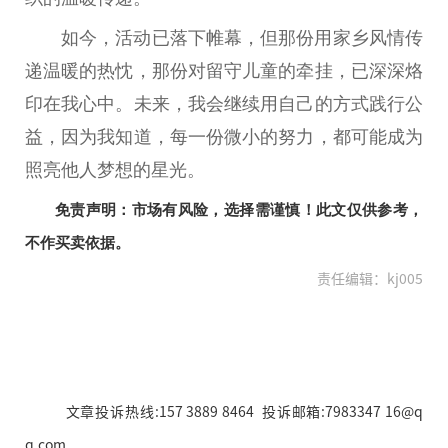
如今，活动已落下帷幕，但那份用家乡风情传
递温暖的热忱，那份对留守儿童的牵挂，已深深烙
印在我心中。未来，我会继续用自己的方式践行公
益，因为我知道，每一份
微
小的努力，都可能成为
照亮他人梦想的星光。
免责声明：市场有风险，选择需谨慎！此文仅供参考，
不作买卖依据。
责任编辑：kj005
文章投诉热线:157 3889 8464 投诉邮箱:7983347 16@q
q.com