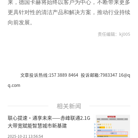
来，德国卡赫将始终以客户为中心，不断带来更多
更具针对
性
的清洁产品和解决方案，推动行业持续
向前发展。
责任编辑：kj005
文章投诉热线:157 3889 8464 投诉邮箱:7983347 16@q
q.com
相关新闻
联心提速·通享未来——赤峰联通2.1G
大带宽赋能智慧城市新基建
2025-10-21 13:56:54