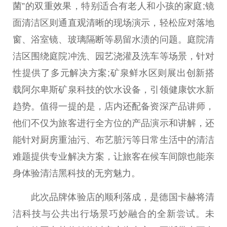
菌”的双重
效果
，特别适合有老人和小孩的家庭;镜
面清洁区则通直观清晰的现场演示，轻松应对落地
窗、浴室镜、玻璃隔断等易留水渍的问题。庭院清
洁区围绕庭院冲洗、园艺浇灌及洗车等场景，针对
性
提供了多元解决方案;矿泉鲜水区则展出创新搭
载阿尔卑斯矿泉科技的饮水设备，引领健康饮水新
趋势。值得一提的是，店内还配备资深产品讲师，
他们不仅为旅客进行全方位的产品演示和讲解，还
能针对厨房重油污、布艺脏污等日常生活中的清洁
难题提供专业解决方案，让旅客在候车间隙也能亲
身体验清洁黑科技的无穷魅力。
此次品牌体验店的顺利落成，是德国卡赫将清
洁科技与公共出行场景巧妙融合的全新尝试。未