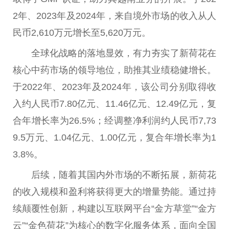
2年、2023年及2024年，来自境外市场的收入从
人
民
币
2,610万元增长至5,620万元。
全球化战略的落地显效，有力夯实了新荷花在
核心中药市场的
领导
地位，助推其业绩稳健增长。
于2022年、2023年及2024年，该公司分别取得收
入约
人民
币
7.80亿元、11.46亿元、12.49亿元，复
合年增长率为26.5%；经调整净利润约
人民
币
7,73
9.5万元、1.04亿元、1.00亿元，复合年增长率为1
3.8%。
后续，随着其国内外市场的不断拓展，新荷花
的收入规模和盈利将获得更大的增量势能。通过持
续颠覆
性
创新，构建以互联网
平
台
“金方草堂”“金方
云”“金色荷花”为核心的数字化服务体系，面向全国