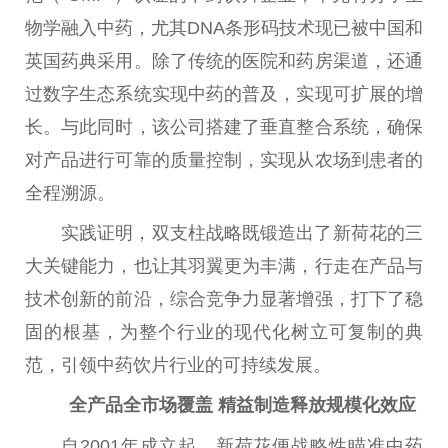
物学融入中药，尤其DNA条形码技术现已被
中国
和
英国药典采用。除了传统的医院和药房渠道，还通
过数字生态系统实现中药的普及，实现可扩展的增
长。与此同时，该公司搭建了垂直整合系统，确保
对产品进行可靠的质量控制，实现从农场到患者的
全程溯源。
实践证明，双支柱战略既锻造出了新荷花的三
大关键能力，也让其羽翼更为丰满，行走在产品与
技术创新的前沿，综合竞争力显著增强，打下了稳
固的根基，为整个行业的现代化树立可复制的典
范，引领中药饮片行业的可持续发展。
全产品全市场覆盖 精益制造释放规模化效应
自2001年成立起，新荷花便战略
性
瞄准中药