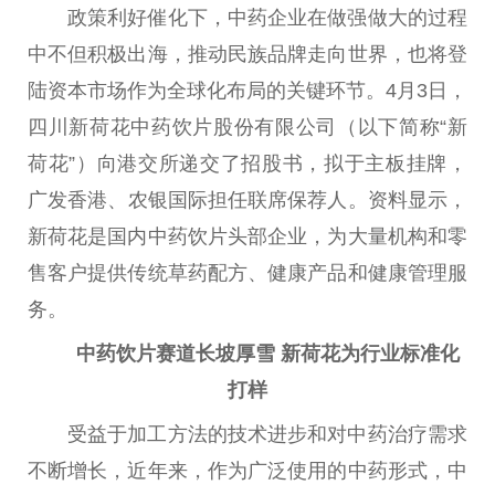
政策利好催化下，中药企业在做强做大的过程
中不但积极出海，推动民族品牌走向世界，也将登
陆资本市场作为全球化布局的关键环节。4月3日，
四川新荷花中药饮片股份有限公司（以下简称“新
荷花”）向港交所递交了招股书，拟于主板挂牌，
广发
香港
、农银国际担任联席保荐人。资料显示，
新荷花是国内中药饮片头部企业，为大量机构和零
售客户提供传统草药配方、健康产品和健康管理服
务。
中药饮片赛
道长
坡厚雪 新荷花为行业标准化
打样
受益于加工方法的技术进步和对中药
治疗
需求
不断增长，
近
年来，作为广泛使用的中药形式，中