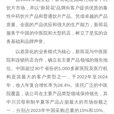
饮片市场，并以“新荷花”品牌向客户提供优质的毒
性
中药饮片产品和普通饮片产品。凭借卓越的产品
质量、全面的产品供应和强大的生产能力，新荷花
服务于
中国
的
中医
院和大型药店，树立了坚实的业
务基础和品牌声誉。
以差异化的业务模式为核心，新荷花与
中医
医
院和连锁药店合作，确立在主要产品领域的领先地
位。
中国
超过30个省份的1,000多家医院及医疗机
构是其最大的客户类型之一，于2022年至2024
年，收入年复合增长率为28.4%。依托广泛的
中医
院覆盖，该公司在主要产品类型领域保持领先，其
中川贝母和制半夏等产品占据最大的市场份额之
一，分别占2023年
中国
采购
总
量的15%和10%。