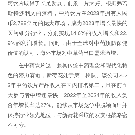
药饮片取得了长足发展，前景一片大好。根据弗若
斯特沙利文的资料，中药饮片在2023年拥有
人民
币
2,788亿元的庞大市场，成为2023年增长最快的
医药细分行业，分别实现14.6%的收入增长和22.
9%的利润增长。同时，由于全球对中药预防保健
价值的认可，海外市场对中草药出口需求激增。
在中药饮片这一兼具传统中药理念和现代化特
色的潜力赛道，新荷花处于第一梯队。该公司202
3年中药饮片产品收入在国内排名第二，且在前五
大参与者中增速最快，2022年至2024年的收入复
合年增长率达27%。能够从市场竞争中脱颖而出并
保持行业领先地位，与新荷花采取的双支柱战略密
不可分。