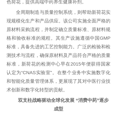
色荷花，提供高端中药养生健康补剂。
全周期制造与质量控制系统，则帮助新荷花实
现规模化生产和产品供应。该公司实施全面严格的
原材料采购流程，并制定确立质量标准、原材料规
格和验收标准的规程。其生产设施遵循
中国
GMP
标准，具备先进的工艺控制能力。广泛的检验和检
测技术与流程，确保原材料及产品符合严格的质量
标准，新荷花的检测中心早在2015年便获得
国家
认定为“CNAS实验室”。在整个业务中实施数字化
和智能化质量管理体系，更展现了其对
中医
行业技
术创新和数字化转型的贡献。
双支柱战略驱动全球化发展 “消费中药”逐步
成型