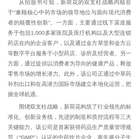
从招股书可知，新荷花的双支柱战略内核在
于“兼顾核心中药市场的
领导
地位与面向现代消费
者的颠覆
性
创新”。一方面，主要通过线下渠道服
务于包括1,000多家医院及医疗机构以及大型连锁
药店在内的企业客户，以及通过金方草堂和金方云
等数字
平
台
服务于小型药店、诊所及经营者。另一
方面，通过提供以消费者为导向的健康产品，释放
零售市场的增长潜力。此外，该公司正通过中草药
补剂出口和在高潜力国际市场建立本地化运营，把
握全球机遇。
围绕双支柱战略，新荷花构筑了行业领先的标
准化、创新业务线，先进的制造和质控流程等三大
关键能力。该公司是首家获得药品生产质量管理规
范（“GMP”）认证的中药饮片企业，率先将分子生