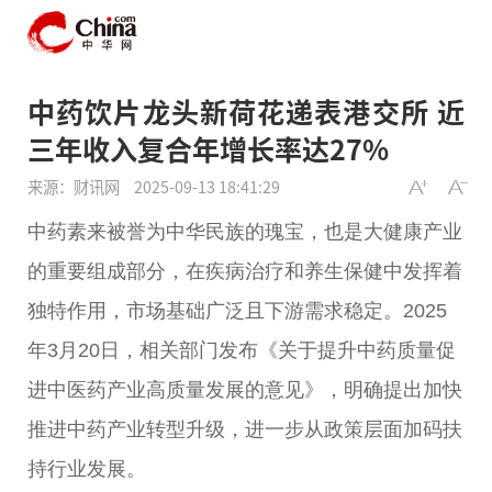
中药饮片龙头新荷花递表港交所 近
三年收入复合年增长率达27%
来源：财讯网
2025-09-13 18:41:29
中药素来被誉为中华民族的瑰宝，也是大健康产业
的
重要
组成部分，在疾病
治疗
和养生保健中发挥着
独特作用，市场基础广泛且下游需求稳定。2025
年3月20日，相关部门发布《关于提升中药质量促
进
中医
药产业高质量发展的意见》，明确
提出
加快
推进中药产业转型升级，进一步从政策层面加码扶
持行业发展。