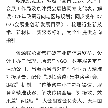
政策赋能上，拟邀中国贸促会、天津市
会展工作局及京津冀会展协同专班代表，解
读2026年政策导向与区域规划；同步发布《2
025会展业创新发展目录》，梳理行业新技
术、新材料、新服务标准，为企业提供方向
指引。
资源赋能聚焦打破产业链信息壁垒，设
计主办与代理、场馆与NGO、数字服务商与
活动公司、出海服务与外向型企业五大精准
对接场景，配套“1对1洽谈+集中路演+会后
跟踪”机制。“这能帮中小主办拓渠道、服
务商精准获客，解决传统会展‘对接散、效
果差’问题。” 大会组委会负责人、天津国