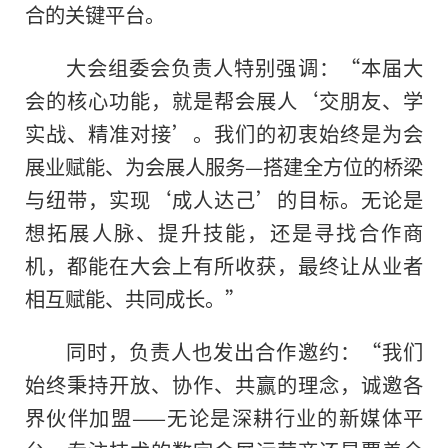
合的关键平台。
大会组委会负责人特别强调：“本届大
会的核心功能，就是帮会展人‘交朋友、学
实战、精准对接’。我们的初衷始终是为会
展业赋能、为会展人服务—搭建全方位的桥梁
与纽带，实现‘成人达己’的目标。无论是
想拓展人脉、提升技能，还是寻找合作商
机，都能在大会上有所收获，最终让从业者
相互赋能、共同成长。”
同时，负责人也发出合作邀约：“我们
始终秉持开放、协作、共赢的理念，诚邀各
界伙伴加盟——无论是深耕行业的新媒体平