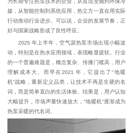
为长期专注热泵技术的企业，从直流变频到环保冷
媒，从智能控制到系统应用，热立方一直在用实际
行动推动行业进步。可以说，企业的发展节奏，正
好与
国家
战略形成了良
性
呼应。
2025 年上半年，空气源热泵市场出现小幅波
动，特别是在热水应用领域，表现略显疲软。行业
的一个普遍难题是，概念复杂、传播门槛高，用户
理解成本大。而早在2021 年，它
提出
了“地暖
机”战略，重新定义品类，让技术不再是生硬的名
词，而是简单直白的生活体验。结果是，用户认知
大幅提升，市场声量快速放大，“地暖机”逐渐成为
热泵采暖的代名词。