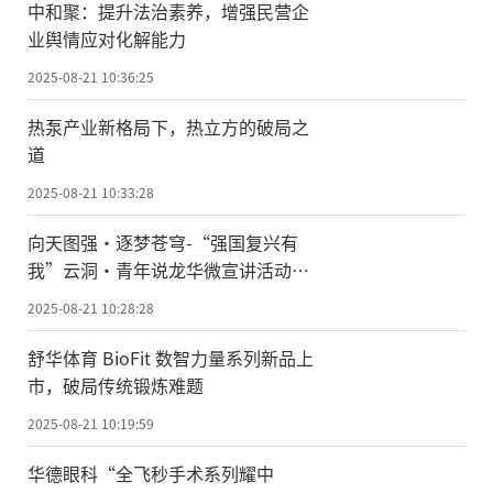
中和聚：提升法治素养，增强民营企
业舆情应对化解能力
2025-08-21 10:36:25
热泵产业新格局下，热立方的破局之
道
2025-08-21 10:33:28
向天图强·逐梦苍穹-“强国复兴有
我”云洞·青年说龙华微宣讲活动开
讲
2025-08-21 10:28:28
舒华体育 BioFit 数智力量系列新品上
市，破局传统锻炼难题
2025-08-21 10:19:59
华德眼科“全飞秒手术系列耀中