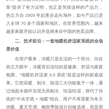
靠”提供了有力证明，也正是凭借这样的产品力，
热立方自 2003 年起逐步走向海外，如今产品已进
入全球 70 多个
国家
和地区。在世界范围内，越来
越多家庭开始认识并选择来自
中国
的热泵品牌。
二、技术前沿：一套地暖机舒适家系统的全场
景价值
在用户看来，冷暖只是生活的一个部分。但在
热立方眼中，冷暖背后连结的是健康、舒适与家庭
氛围。“地暖机舒适家 3.0 系统”就是这样的探索成
果。它把采暖、制冷、除湿三大功能集于一体，通
过地面水循环实现无风制冷、恒温恒湿，替代了传
统的“
中央
空调 + 地暖”组合。用户不再需要为冬天
供暖、夏天空调、梅雨季除湿分别做选择，而是用