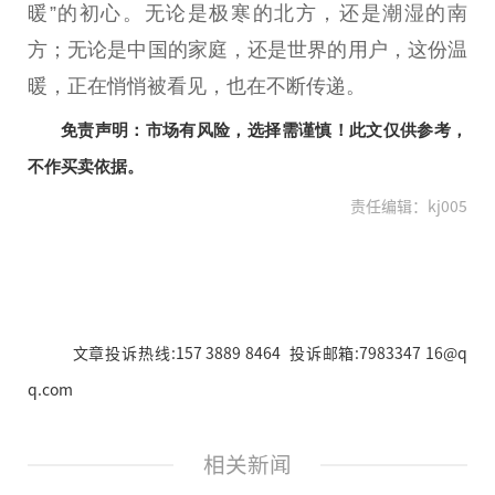
暖”的
初心
。无论是极寒的北方，还是潮湿的南
方；无论是
中国
的家庭，还是世界的用户，这份温
暖，正在悄悄被看见，也在不断传递。
免责声明：市场有风险，选择需谨慎！此文仅供参考，
不作买卖依据。
责任编辑：kj005
文章投诉热线:157 3889 8464 投诉邮箱:7983347 16@q
q.com
相关新闻