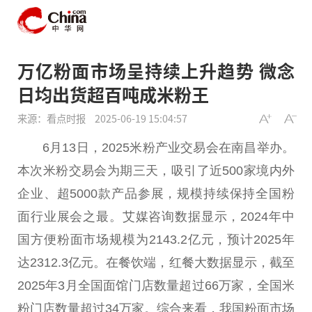
万亿粉面市场呈持续上升趋势 微念
日均出货超百吨成米粉王
来源：看点时报
2025-06-19 15:04:57
6月13日，2025米粉产业
交易
会在南昌举办。
本次米粉
交易
会为期三天，吸引了
近
500家境内外
企业、超5000款产品参展，规模持续保持全国粉
面行业展会之最。艾媒咨询数据显示，2024年
中
国
方便粉面市场规模为2143.2亿元，预计2025年
达2312.3亿元。在餐饮端，红餐大数据显示，截至
2025年3月全国面馆门店数量超过66万家，全国米
粉门店数量超过34万家。综合来看，我国粉面市场