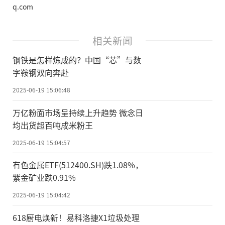
q.com
相关新闻
钢铁是怎样炼成的？中国“芯”与数
字鞍钢双向奔赴
2025-06-19 15:06:48
万亿粉面市场呈持续上升趋势 微念日
均出货超百吨成米粉王
2025-06-19 15:04:57
有色金属ETF(512400.SH)跌1.08%，
紫金矿业跌0.91%
2025-06-19 15:04:42
618厨电焕新！易科洛捷X1垃圾处理