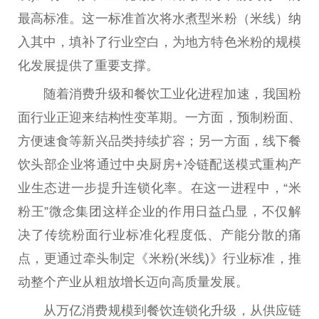
最高标准。这一标准首次将水煮型米粉（米线）纳
入其中，填补了行业空白，为地方特色米粉的规模
化发展提供了
重要
支撑。
随着消费升级和餐饮工业化进程加速，我国粉
面行业正迎来结构
性
变革期。一方面，预制粉面、
方便速食等新兴品类持续扩容；另一方面，线下餐
饮头部企业将通过
中央
厨房+冷链配送模式重构产
业生态进一步提升连锁化率。在这一进程中，“米
粉王”
微
念集团这样企业的作用日益凸显，不仅解
决了传统粉面行业标准化程度低、产能分散的痛
点，更通过牵头制定《米粉(米线)》行业标准，推
动整个产业从粗放增长迈向高质量发展。
从万亿消费规模到餐饮连锁化升级，从供应链