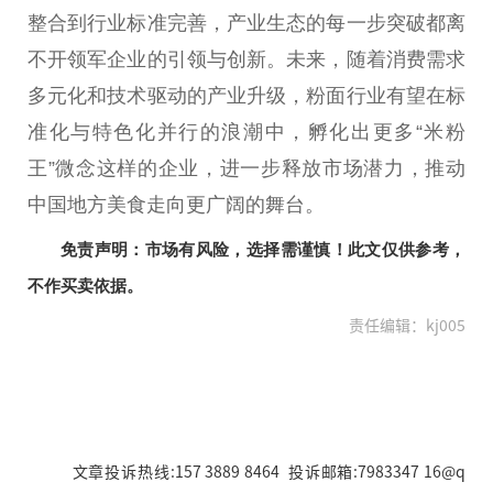
整合到行业标准完善，产业生态的每一步突破都离
不开领军企业的引领与创新。未来，随着消费需求
多元化和技术驱动的产业升级，粉面行业有望在标
准化与特色化并行的浪潮中，孵化出更多“米粉
王”
微
念这样的企业，进一步释放市场潜力，推动
中国
地方美食走向更广阔的舞
台
。
免责声明：市场有风险，选择需谨慎！此文仅供参考，
不作买卖依据。
责任编辑：kj005
文章投诉热线:157 3889 8464 投诉邮箱:7983347 16@q