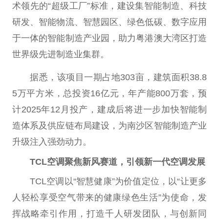
术领先的“超级工厂”标准，建设集智能制造、科技
研发、智能物流、智慧园区、绿色低碳、数字应用
于一体的智能制造产业园，助力粤港澳大湾区打造
世界级先进制造业集群。
据悉，该项目一期占地303亩，建筑面积38.8
5万
平
方米，
总
投资
16亿元，年产能800万套，预
计2025年12月投产，建成后将进一步加快智能制
造体系及供应链布局建设，为南沙区智能制造产业
升级注入强劲动力。
TCL空调聚焦新风赛道，引领新一代空调发展
TCL空调以“智慧健康”为价值定位，以“让更多
人轻松享受空气带来的健康绿色生活”为
使命
，发
挥战略牵引作用，打造千人研发团队，与创新同