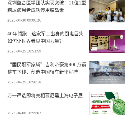
深圳整合医学团队实现突破：11位1型
糖尿病患者成功停用胰岛素
2025-04-30 09:06:26
40年领跑！这家军工出身的厨电巨头
如何让世界看见中国力量？
2025-04-25 10:53:59
“国民冠军家轿”吉利帝豪第400万辆
整车下线，创造中国轿车新里程碑
2025-04-25 10:50:18
万一严选即将亮相慕尼黑上海电子展
2025-04-08 16:59:02