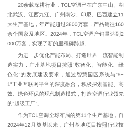
20余载深耕行业，TCL空调已在广东中山、湖
北武汉、江西九江、广州南沙、印尼、巴西建立11
大生产基地，年产能超过3800万套，产品销往160
余个
国家
及地区。2024年，TCL空调产销量达到2
000万套，实现了新的里程碑跨越。
为进一步优化产能布局、打造世界一流智能制
造实力，广州基地项目按照“数智化、智能化、绿
色化”的发展建设要求，通过智慧园区系统与“6+
1”工业互联网
平
台
的深度融合，积极探索智能、高
效、绿色环保的现代制造模式，打造空调行业领先
的“超级工厂”。
作为TCL空调全球布局的第11个生产基地，自
2024年12月奠基以来，广州基地项目按照行业技