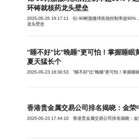
环铸就核药龙头壁垒
2025-05-25 19:17:11
钇-90树脂微球疾病控制率超90
龙头壁垒
"睡不好"比"晚睡"更可怕！掌握睡
夏天猛长个
2025-05-23 18:30:53
"睡不好"比"晚睡"更可怕！掌握
香港贵金属交易公司排名揭晓：金荣
2025-05-23 17:44:10
香港贵金属交易公司排名揭晓：金