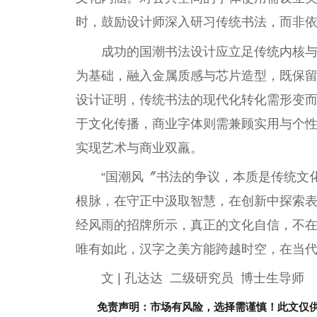
时，鼓励设计师深入研习传统书法，而非
成功的国潮书法设计应立足传统内核与美
为基础，融入金属质感与芯片造型，既保
设计证明，传统书法的现代化转化需形变
于文化传播，商业字体则需兼顾实用与个
实现艺术与商业双羸。
“国潮风〞书法的争议，本质是传统文
根脉，在守正中汲取智慧，在创新中探索
经风雨的招牌所示，真正的文化自信，不
唯有如此，汉字之美方能跨越时空，在当
文 | 孔达达 二级研究员 博士生导师
免责声明：市场有风险，选择需谨慎！此文仅