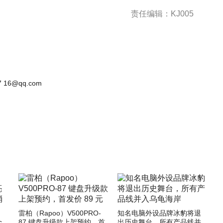
责任编辑：KJ005
 16@qq.com
雷柏（Rapoo）V500PRO-
知名电脑外设品牌冰豹将退
87 键盘升级款上架预约，首
出历史舞台，所有产品线并