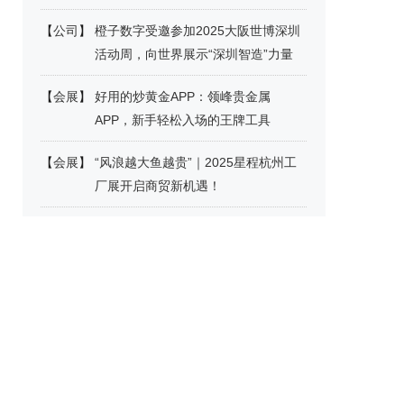
【
公司
】
橙子数字受邀参加2025大阪世博深圳
活动周，向世界展示“深圳智造”力量
【
会展
】
好用的炒黄金APP：领峰贵金属
APP，新手轻松入场的王牌工具
【
会展
】
“风浪越大鱼越贵”｜2025星程杭州工
厂展开启商贸新机遇！