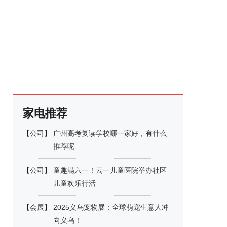
家电推荐
【
公司
】
广州高考复读学校哪一家好，有什么
推荐呢
【
公司
】
童趣满六一！云一儿童医院举办社区
儿童欢乐行活
【
会展
】
2025义乌宠物展：全球萌宠生意人冲
向义乌！