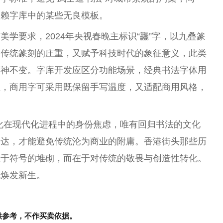
依赖字库中的某些无良模板。
学要求，2024年央视春晚主标识“龘”字，以九叠篆
留传统篆刻的庄重，又赋予科技时代的象征意义，此类
而神不变。字库开发应区分功能场景，经典书法字体用
性，商用字可采用既保留手写温度，又适配商用风格，
化在现代化进程中的身份焦虑，唯有回归书法的文化
表达，才能避免传统沦为商业的附庸。香港街头那些历
在于符号的堆砌，而在于对传统的敬畏与创造性转化。
代焕发新生。
供参考，不作买卖依据。