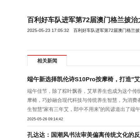
百利好车队进军第72届澳门格兰披治
2025-05-23 17:05:32
百利好车队进军第72届澳门格兰
相关新闻
端午新选择凯伦诗S10Pro按摩椅，打造"
端午佳节，除了粽叶飘香，艾草养生也成为这个传统
摩椅，巧妙融合现代科技与传统养生智慧，为消费者带
生智慧“家有三年艾，郎中不用来”的民谚道出了端午艾
2025-05-26 09:14:42
孔达达：国潮风书法审美偏离传统文化的反