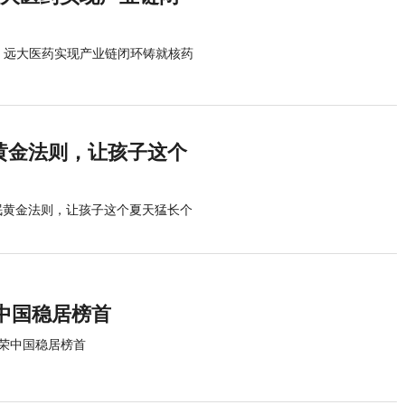
%，远大医药实现产业链闭环铸就核药
眠黄金法则，让孩子这个
睡眠黄金法则，让孩子这个夏天猛长个
中国稳居榜首
荣中国稳居榜首