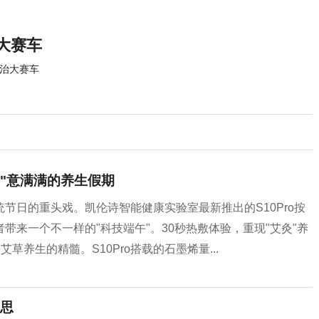
大赛车
披治大赛车
艾"意满满的养生假期
节日的重头戏。凯伦诗智能健康实验室最新推出的S10Pro按
来一个不一样的"科技端午"。30秒热敷体验，重现"艾灸"养
草养生的精髓。S10Pro搭载的石墨烯量...
思