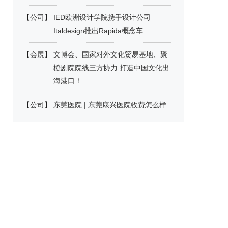
【
公司
】
IED欧洲设计学院携手设计公司
Italdesign推出Rapida概念车
【
会展
】
文博会、国家对外文化贸易基地、聚
橙剧院院线三方协力 打造中国文化出
海港口！
【
公司
】
东莞医院 | 东莞康兴医院收费怎么样