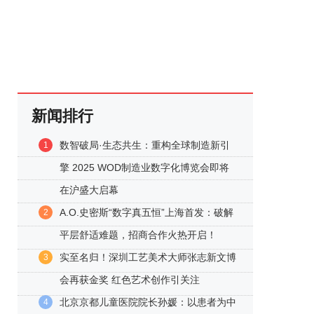
新闻排行
数智破局·生态共生：重构全球制造新引
1
擎 2025 WOD制造业数字化博览会即将
在沪盛大启幕
A.O.史密斯“数字真五恒”上海首发：破解
2
平层舒适难题，招商合作火热开启！
实至名归！深圳工艺美术大师张志新文博
3
会再获金奖 红色艺术创作引关注
北京京都儿童医院院长孙媛：以患者为中
4