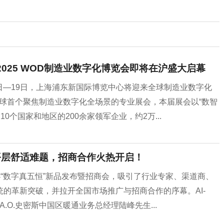
025 WOD制造业数字化博览会即将在沪盛大启幕
7日—19日，上海浦东新国际博览中心将迎来全球制造业数字化
球首个聚焦制造业数字化全场景的专业展会，本届展会以“数智
0个国家和地区的200余家领军企业，约2万...
解平层舒适难题，招商合作火热开启！
举办“数字真五恒”新品发布暨招商会，吸引了行业专家、渠道商、
的革新突破，并拉开全国市场推广与招商合作的序幕。AI-
.O.史密斯中国区暖通业务总经理陆峰先生...