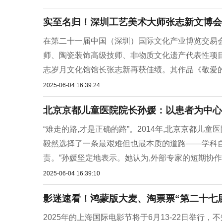
实至名归！深圳工艺美术大师张志新文博会
在第二十一届中国（深圳）国际文化产业博览交易
师、陶瓷装饰高级技师、非物质文化遗产代表性项目
志岁月文化馆馆长张志新再获佳绩。其作品《敬爱的
2025-06-04 16:39:24
北京京都儿童医院院长孙媛：以患者为中心
“难走的路,才是正确的路”。2014年,北京京都儿
毅然选择了一条最艰难但也最本质的道路——学科自
责。”孙媛坚定地表示。她认为,外部专家的短期协作
2025-06-04 16:39:10
影迷速看！鸿蒙版大麦、淘票票“第二十七
2025年的上海国际电影节将于6月13-22日举