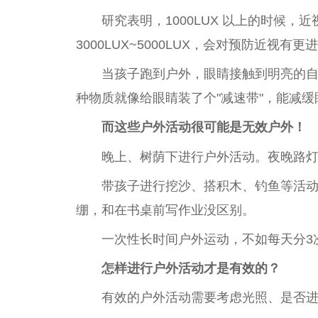
研究表明，1000LUX 以上的时候，
近
3000LUX~5000LUX，会对预防
近
视有更进
当孩子跑到户外，眼睛接触到明亮的
种物质就像给眼睛装了个"减速带"，能减
而这些户外活动很可能是
无效户外
！
晚上、树荫下进行户外活动。夜晚路
带孩子进行挖沙、搭积木、钓鱼等活动
绷，和在书桌前写作业没区别。
一次
性
长时间户外运动，不如每天分3
怎样进行户外活动才是有效的？
有效的户外活动需要考虑光照、是否