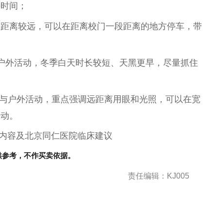
课时间；
校距离较远，可以在距离校门一段距离的地方停车，带
户外活动，冬季白天时长较短、天黑更早，尽量抓住
与户外活动，重点强调远距离用眼和光照，可以在宽
运动。
5年）内容及北京同仁医院临床建议
供参考，不作买卖依据。
责任编辑：KJ005