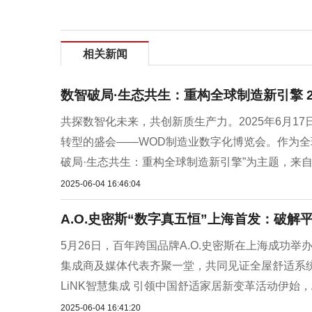
相关新闻
数智破局·生态共生：重构全球制造新引擎 2
共探数智化未来，共创新质生产力。2025年6月1
转型的盛会——WOD制造业数字化博览会。作为全
破局·生态共生：重构全球制造新引擎”为主题，来自1
2025-06-04 16:46:04
A.O.史密斯“数字真五恒”上海首发：破
5月26日，百年跨国品牌A.O.史密斯在上海成功
集成商及媒体代表齐聚一堂，共同见证全屋舒适系统
LiNK智慧集成 引领中国舒适家居新变革活动伊始，A
2025-06-04 16:41:20