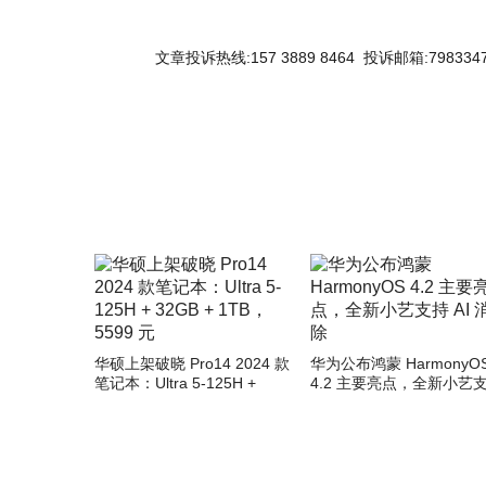
文章投诉热线:157 3889 8464 投诉邮箱:7983347
关键词：
华硕上架破晓 Pro14 2024 款
华为公布鸿蒙 HarmonyO
笔记本：Ultra 5-125H +
4.2 主要亮点，全新小艺
32GB + 1TB，5599 元
AI 消除