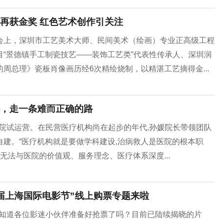
再获金奖 红色艺术创作引关注
会上，深圳市工艺美术大师、民间美术（绘画）专业正高级工程
“景德镇手工制瓷技艺——装饰工艺类”代表性传承人、深圳润
周总理》瓷板肖像画历经6次精绘烧制，以精湛工艺摘得金...
，走一条难而正确的路
童医院试运营。在民营医疗机构尚在起步的年代,孙媛院长带领团队
建。“医疗机构就是要做学科建设,治病救人是医院的根本职
无法与医院的价值观、服务理念、医疗体系深度...
届上海国际电影节”线上购票专题来啦
行，不知道各位影迷小伙伴准备好抢票了吗？目前已陆续揭晓的片