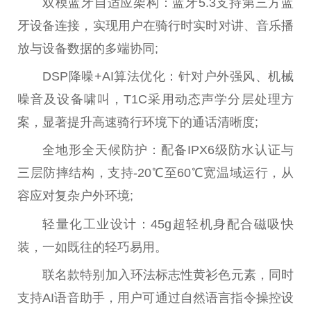
双模蓝牙自适应架构：蓝牙5.3支持第三方蓝
牙设备连接，实现用户在骑行时实时对讲、音乐播
放与设备数据的多端协同;
DSP降噪+AI算法优化：针对户外强风、机械
噪音及设备啸叫，T1C采用动态声学分层处理方
案，显著提升高速骑行环境下的通话清晰度;
全地形全天候防护：配备IPX6级防水认证与
三层防摔结构，支持-20℃至60℃宽温域运行，从
容应对复杂户外环境;
轻量化工业设计：45g超轻机身配合磁吸快
装，一如既往的轻巧易用。
联名款特别加入环法标志性黄衫色元素，同时
支持AI语音助手，用户可通过自然语言指令操控设