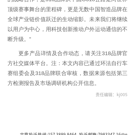
顶级赛事舞台的里程碑，更是无数中国智造品牌在
全球产业链价值跃迁的生动缩影。未来我们将继续
以用户为中心，用科技创新推动户外运动通信的不
断升级。”
更多产品详情及合作动态，请关注318品牌官
方社交媒体平台。注：本文内容已通过环法自行车
赛组委会及318品牌联合审核，数据来源包括第三
方检测报告及市场调研机构公开信息。
责任编辑：kj005
文章投诉热线:157 3889 8464 投诉邮箱:7983347 16@q