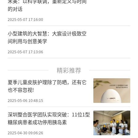
禾美：以科学联调，重新定义与时间
的对话
2025-05-07 17:16:00
小型建筑的大智慧：大宸设计极致空
间利用与创意美学
2025-05-07 17:13:06
精彩推荐
夏季儿童皮肤护理除了防晒，还有它
也不容忽视!
2025-05-06 10:48:15
深圳整合医学团队实现突破：11位1型
糖尿病患者成功停用胰岛素
2025-04-30 09:06:26