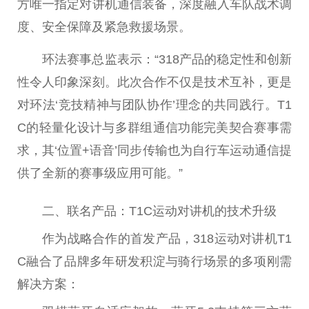
方唯一指定对讲机通信装备，深度融入车队战术调
度、安全保障及紧急救援场景。
环法赛事总监表示：“318产品的稳定性和创新
性令人印象深刻。此次合作不仅是技术互补，更是
对环法‘竞技精神与团队协作’理念的共同践行。T1
C的轻量化设计与多群组通信功能完美契合赛事需
求，其‘位置+语音’同步传输也为自行车运动通信提
供了全新的赛事级应用可能。”
二、联名产品：T1C运动对讲机的技术升级
作为战略合作的首发产品，318运动对讲机T1
C融合了品牌多年研发积淀与骑行场景的多项刚需
解决方案：