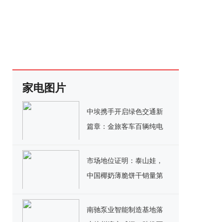
家电图片
中埃携手开启绿色交通新
篇章：金旅客车百辆纯电
公交交付埃塞俄比亚
市场地位证明：泰山娃，
中国椰奶薄脆饼干销量第
一
南驰泵业智能制造基地落