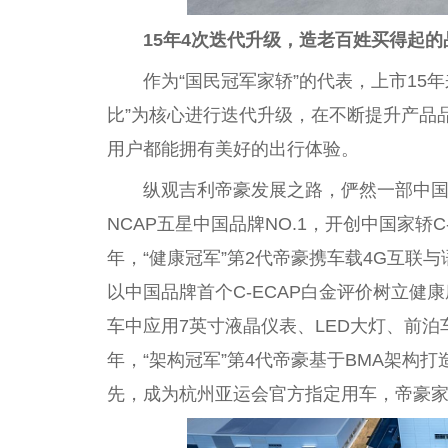
15年4次迭代升级，造老百姓买得起的
作为“国民冠军家轿”的代表，上市15
比”为核心进行迭代升级，在不断提升产品
用户都能拥有美好的出行体验。
纵观吉利帝豪发展之路，俨然一部中国家
NCAP五星中国品牌NO.1，开创中国家轿C
年，“健康冠军”第2代帝豪携车载4G互联
以中国品牌首个C-ECAP白金评价树立健康
车中应用7英寸液晶仪表、LED大灯、前泊
年，“架构冠军”第4代帝豪基于BMA架构
先，成为杭州亚运会官方指定用车，帝豪