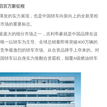
开启百万新征程
厚积薄发的实力展现，也是中国轿车向新向上的全新里程
领市场的重要标志。
最庞大的细分市场之一，吉利帝豪就是中国品牌在这
唯一以轿车为主导、全球总销量即将突破400万辆的
在竞争最激烈的轿车市场、从合资品牌手上夺来的。对
国轿车以自身实力推翻合资霸权，颠覆A级燃油轿车
。