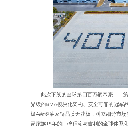
此次下线的全球第四百万辆帝豪——第
界级的BMA模块化架构、安全可靠的冠军
级A级燃油家轿品质天花板，树立细分市场
豪家族15年的口碑积淀与吉利的全球体系