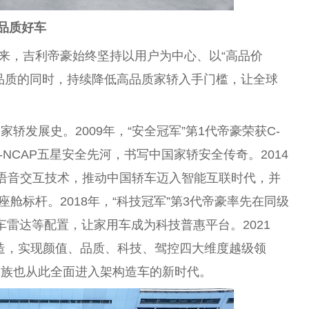
品质好车
年来，吉利帝豪始终坚持以用户为中心、以“高品价
品质的同时，持续降低高品质家轿入手门槛，让全球
轿发展史。2009年，“安全冠军”第1代帝豪荣获C-
-NCAP五星安全先河，书写中国家轿安全传奇。2014
与语音交互技术，推动中国轿车迈入智能互联时代，并
座舱标杆。2018年，“科技冠军”第3代帝豪率先在同级
车雷达等配置，让家用车成为科技普惠平台。2021
打造，实现颜值、品质、科技、驾控四大维度越级领
家族也从此全面进入架构造车的新时代。