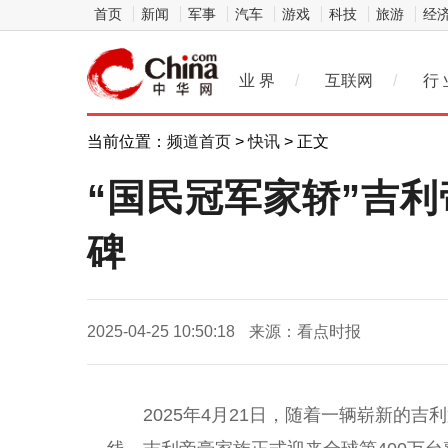
首页
新闻
军事
汽车
游戏
科技
旅游
经
业 界
/
互联网
/
行 
当前位置：
频道首页
>
快讯
> 正文
“国民冠军家轿”吉
碑
2025-04-25 10:50:18
来源：看点时报
2025年4月21日，随着一辆崭新的吉