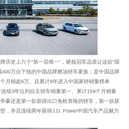
牌历史上六个“第一且唯一”，硬核冠军品质让这款“国
成400万台下线的中国品牌燃油轿车家族；是中国品牌
个月销超6万、且累计9年进入中国家轿销量榜单
个连续3年位列自主轿车销量第一、累计159个月销量
利帝豪还是第一款获得出口免检资格的轿车，第一款获
并且连续两年获得J.D. Power中国汽车产品魅力