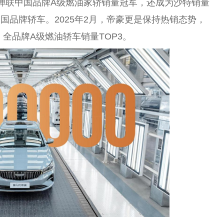
蝉联中国品牌A级燃油家轿销量冠军，还成为沙特销量
国品牌轿车。2025年2月，帝豪更是保持热销态势，
、全品牌A级燃油轿车销量TOP3。