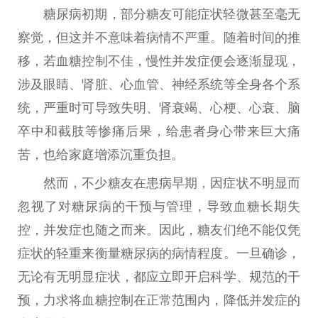
糖尿病初期，部分糖友可能症状轻
微
甚至毫无
察觉，但这并不意味着病情不严重。随着时间的推
移，若血糖控制不佳，慢
性
并发症便会逐渐显现，
涉及眼睛、肾脏、心血管、神经系统等全身各个系
统，严重时可导致失明、肾衰竭、心梗、心衰、脑
卒中和截肢等惨痛后果，给患者身心带来巨大痛
苦，也给家庭增添沉重负担。
然而，不少糖友在患病早期，因症状不明显而
忽视了对糖尿病的干预与管理，导致血糖长期失
控，并发症也随之而来。因此，糖友们绝不能仅凭
症状的轻重来衡量糖尿病的病情程度。一旦确诊，
无论有无明显症状，都应立即开启科学、规范的干
预，力求将血糖控制在正常范围内，降低并发症的