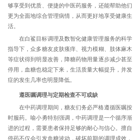
够享受到优质、便捷的
中医
药服务，还能帮助他们
更为全面地综合管理病情，从而更好地享受健康生
活。
在白鲨目标调理及数智化健康管理服务的科学
指导下，众多糖友皮肤瘙痒、视力模糊、肢体麻木
等症状得到明显改善，降糖药物用量逐步减少甚至
停用，血糖也稳定下来，生活质量大幅提升，并发
症的发生几率也明显降低。
遵医嘱调理与定期检查不可或缺
在中药调理期间，糖友们务必严格遵循医嘱按
时服药。喻小勇特别强调，中药调理是一个循序渐
进的过程，需要患者保持足够的耐心与信心。擅自
停药不仅会引发血糖波动，破坏前期的调理成效，