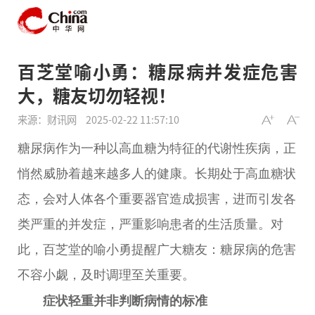
百芝堂喻小勇：糖尿病并发症危害
大，糖友切勿轻视！
来源：财讯网
2025-02-22 11:57:10
糖尿病作为一种以高血糖为特征的代谢
性
疾病，正
悄然威胁着越来越多人的健康。长期处于高血糖状
态，会对人体各个
重要
器官造成损害，进而引发各
类严重的并发症，严重影响患者的生活质量。对
此，百芝堂的喻小勇提醒广大糖友：糖尿病的危害
不容小觑，及时调理至关
重要
。
症状轻重
并
非判断病情
的
标准