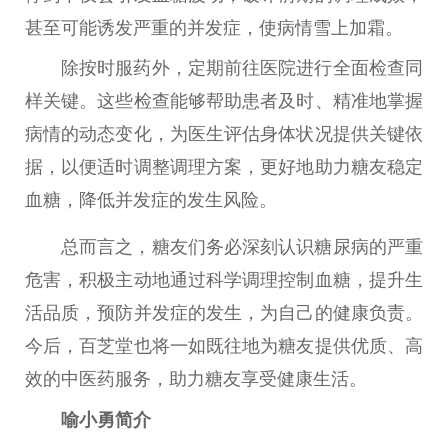
甚至可能诱发严重的并发症，使病情雪上加霜。
除按时服药外，定期前往医院进行全面检查同
样关键。这些检查能够帮助患者及时、精准地掌握
病情的动态变化，为医生评估身体状况提供关键依
据，以便适时调整调理方案，更好地助力糖友稳定
血糖，降低并发症的发生风险。
总
而言之，糖友们务必深刻认识糖尿病的严重
危害，积极主动地通过科学调理控制血糖，提升生
活品质，预防并发症的发生，为自己的健康负责。
今后，百芝堂也将一如既往地为糖友提供优质、高
效的
中医
药服务，助力糖友享受健康生活。
喻小勇
简介