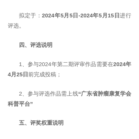
拟定于：
2024年5月5日-2024年5月15日
进行
评选。
四、评选说明
1、参与2024年第二期评审作品需要在
2024年
4月25日
前完成投稿；
2、参与评选作品需上线
“广东省肿瘤康复学会
科普
平
台
”
五、评奖权重说明