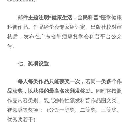
邮件主题注明
“健康生活，全民科普”
医学健康
科普作品。作品经学会专家组评定、出版社校对审
核后，发布在广东省肿瘤康复学会科普
平
台
公众
号。
七、奖项设置
每人每类作品只能获奖一次，若同一类多个作
品获奖，以获得的最高名次颁发奖励。
同时将按照
作品内容类别、观点独特
性
颁发科普作品图文类、
视频类等奖项；（分设一等奖、二等奖、三等奖、
优秀奖若干）