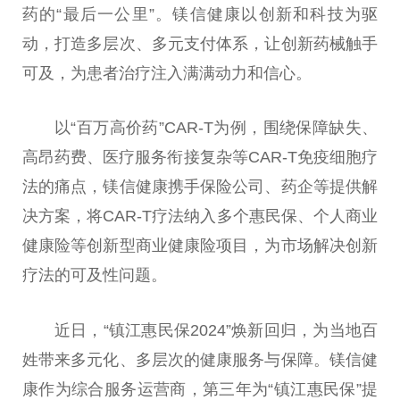
药的“最后一公里”。镁信健康以创新和科技为驱
动，打造多层次、多元支付体系，让创新药械触手
可及，为患者
治疗
注入满满动力和信心。
以“百万高价药”CAR-T为例，围绕保障缺失、
高昂药费、医疗服务衔接复杂等CAR-T免疫细胞疗
法的痛点，镁信健康携手保险公司、药企等提供解
决方案，将CAR-T疗法纳入多个惠民保、个人商业
健康险等创新型商业健康险项目，为市场解决创新
疗法的可及
性
问题。
近
日，“镇江惠民保2024”焕新回归，为当地百
姓带来多元化、多层次的健康服务与保障。镁信健
康作为综合服务运营商，第三年为“镇江惠民保”提