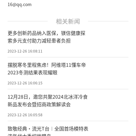
16@qq.com
相关新闻
更多创新药品纳入医保，镁信健康探
索多元支付助力减轻患者负担
2023-12-26 16:08:11
摆脱寒冬里程焦虑！阿维塔11懂车帝
2023冬测结果表现耀眼
2023-12-26 16:06:15
12月28日，邀您共聚2024北冰洋冷食
新品发布会暨招商政策解读会
2023-12-26 16:05:58
致敬经典·流光T台︱全国首场模特表
演年代大秀绽放鹭岛