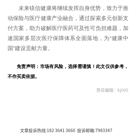
未来镁信健康将继续发挥自身优势，致力于推
动保险与医疗健康产业融合，通过探索多元创新支
付方案，助力破解医疗医药可及
性
可负担难题，加
速
国家
多层次医疗保障体系全面落地，为“健康
中
国
”建设贡献力量。
免责声明：市场有风险，选择需谨慎！此文仅供参考，
不作买卖依据。
责任编辑：kj005
文章投诉热线:182 3641 3660 投诉邮箱:7983347