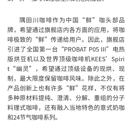
隅田川咖啡作为中国“鲜”咖头部品
牌
，
希望通过旗舰店内各方面的应用，将咖
啡极致的“鲜”传递给用户。因此，旗舰店
引进了全国第一台“PROBAT P05 III”电热
版烘豆机以及世界顶级咖啡机KEES’Spiri
t“幽灵”，希望通过顶级设备的现烘、现
制，最大限度保留咖啡风味。除此之外，在
产品创新上也有许多“鲜”花样，不仅有将
多种原材料提纯、澄清、分解、重组的分子
料理式咖啡，还有融入当地特色的意式奶咖
和24节气咖啡系列。