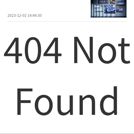
2023-12-02 14:46:30
404 Not
Found