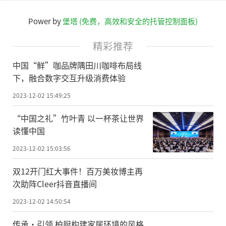
Power by
堡塔 (免费，高效和安全的托管控制面板)
精彩推荐
中国“鲜”咖品牌隅田川咖啡布局线
下，融合数字交互升级消费体验
2023-12-02 15:49:25
“中国之礼”竹叶青 以一杯茶让世界
读懂中国
2023-12-02 15:03:56
双12开门红大事件！百万美妆博主再
次助阵Cleer抖音直播间
2023-12-02 14:50:54
传承·引领 柏厨构建家居环境的风格