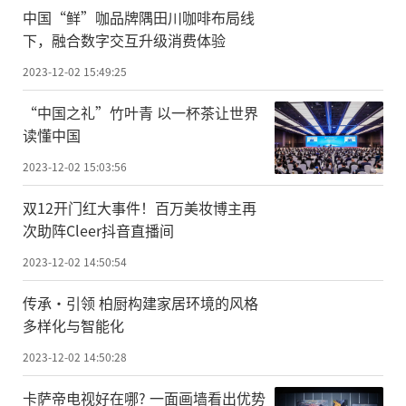
中国“鲜”咖品牌隅田川咖啡布局线
下，融合数字交互升级消费体验
2023-12-02 15:49:25
“中国之礼”竹叶青 以一杯茶让世界
读懂中国
2023-12-02 15:03:56
双12开门红大事件！百万美妆博主再
次助阵Cleer抖音直播间
2023-12-02 14:50:54
传承·引领 柏厨构建家居环境的风格
多样化与智能化
2023-12-02 14:50:28
卡萨帝电视好在哪? 一面画墙看出优势