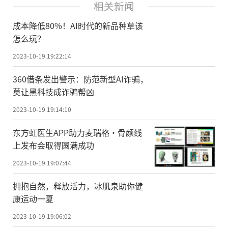
相关新闻
成本降低80%！AI时代的新品种草该
怎么玩？
2023-10-19 19:22:14
360借条发出警示：防范新型AI诈骗，
莫让黑科技成诈骗帮凶
2023-10-19 19:14:10
东方虹医生APP助力麦瑞格·骨颜线
上发布会取得圆满成功
2023-10-19 19:07:44
拥抱自然，释放活力，冰肌泉助你健
康运动一夏
2023-10-19 19:06:02