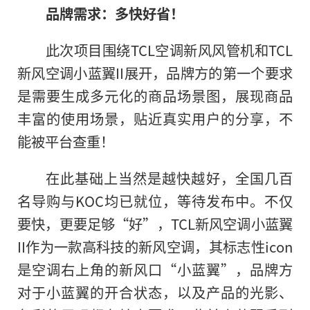
品牌需求：多快好省！
此次项目围绕TCL空调新风风管机和TCL
新风空调小蓝翼II展开，品牌方的第一个要求
是需要生成多元化的商品场景图，展现商品
丰富的使用场景，贴近真实用户的分享，不
能被平台查重！
在此基础上当然是越快越好，全国几百
名导购与KOC均已就位，等待发布中。不仅
要快，更要足够“好”，TCL新风空调小蓝翼
II作为一款高科技的新风空调，其标志性icon
是空调右上角的新风口“小蓝翼”，品牌方
对于小蓝翼的开合状态，以及产品的光影、