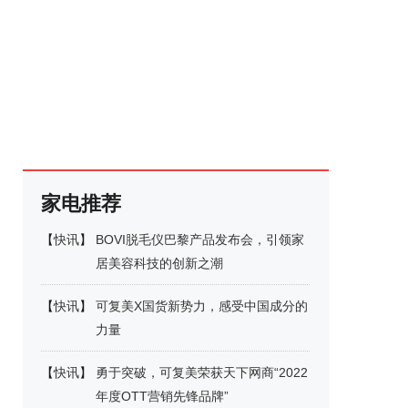
家电推荐
【
快讯
】
BOVI脱毛仪巴黎产品发布会，引领家
居美容科技的创新之潮
【
快讯
】
可复美X国货新势力，感受中国成分的
力量
【
快讯
】
勇于突破，可复美荣获天下网商“2022
年度OTT营销先锋品牌”