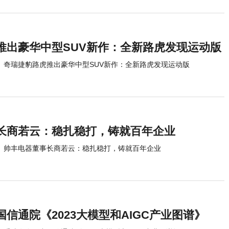
推出豪华中型SUV新作：全新路虎发现运动版
奇瑞捷豹路虎推出豪华中型SUV新作：全新路虎发现运动版
长商若云：稳扎稳打，铸就百年企业
帅丰电器董事长商若云：稳扎稳打，铸就百年企业
信通院《2023大模型和AIGC产业图谱》