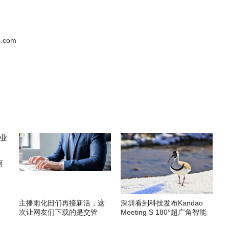
.com
何
主播雨化田们再接新活，这
深圳看到科技发布Kandao
次让网友们下载的是交管
Meeting S 180°超广角智能
12123APP
视频会议机