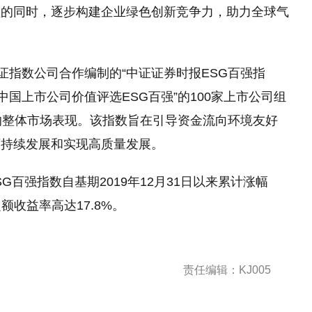
益的同时，逐步构建企业绿色创新竞争力，助力全球气
。
证指数公司合作编制的“中证证券时报ESG百强指
中国上市公司价值评选ESG百强”的100家上市公司组
的整体市场表现。该指数旨在引导资金流向环境友好
可持续发展和实现高质量发展。
SG百强指数自基期2019年12月31日以来累计涨幅
超额收益率高达17.8%。
责任编辑：KJ005