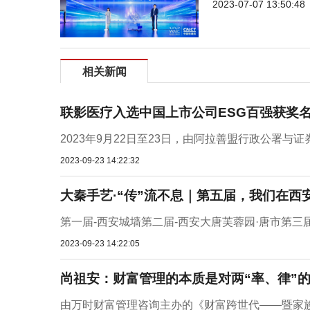
2023-07-07 13:50:48
相关新闻
联影医疗入选中国上市公司ESG百强获奖
2023年9月22日至23日，由阿拉善盟行政公署与
2023-09-23 14:22:32
大秦手艺·“传”流不息｜第五届，我们在西
第一届-西安城墙第二届-西安大唐芙蓉园·唐市第三届-
2023-09-23 14:22:05
尚祖安：财富管理的本质是对两“率、律”
由万时财富管理咨询主办的《财富跨世代——暨家族财