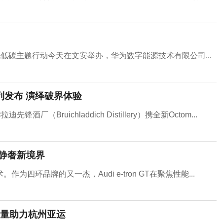
绿色低碳主题行动今天在文安举办，华为数字能源技术有限公司...
系列发布 演绎破界体验
Bruichladdich Distillery）携全新Octom...
定义静奢新境界
环品牌的又一杰，Audi e-tron GT在聚焦性能...
量助力杭州亚运