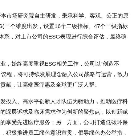
资本市场研究院自主研发，秉承科学、客观、公正的原
G)三个维度出发，设置16个二级指标、47个三级指标
分体系，对上市公司的ESG表现进行综合评估，最终确
业，始终高度重视ESG相关工作，公司以“创造不
30 议程，将可持续发展理念融入公司战略与运营，致力
出贡献，让高端医疗惠及全球更广泛人群。
研发投入、高水平创新人才队伍为驱动力，推动医疗科
户的深层诉求及临床需求作为创新的聚焦点，以创新赋
等的享受先进医疗服务；另一方面，公司打造低碳环保
化，积极推进员工绿色意识宣贯，倡导绿色办公举措，