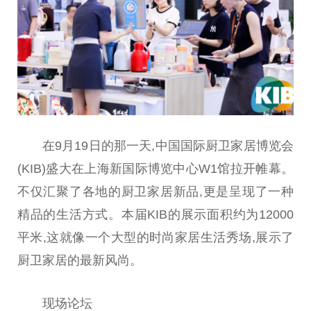
在9月19日的那一天,
中国
国际厨卫家居博览会
(KIB)盛大在上海新国际博览中心W1馆拉开帷幕。
不仅汇聚了各地的厨卫家居新品,更是呈现了一种
精品的生活方式。本届KIB的展示面积约为12000
平
米,这就像一个大型的时尚家居生活秀场,展示了
厨卫家居的最新风尚。
现场论坛