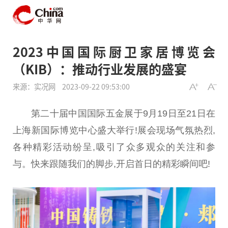
2023中国国际厨卫家居博览会
（KIB）：推动行业发展的盛宴
来源：实况网
2023-09-22 09:53:00
第
二十
届
中国
国际五金展于9月19日至21日在
上海新国际博览中心盛大举行!展会现场气氛热烈,
各种精彩活动纷呈,吸引了众多观众的关注和参
与。快来跟随我们的脚步,开启首日的精彩瞬间吧!