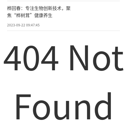
桦回春：专注生物创新技术，聚
焦“桦树茸”健康养生
2023-09-22 09:47:45
404 Not
Found