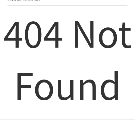
404 Not
Found