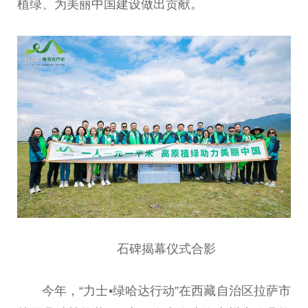
植绿、为美丽
中国
建设做出贡献。
石碑揭幕仪式合影
今年，“力士•绿哈达行动”在西藏自治区拉萨市