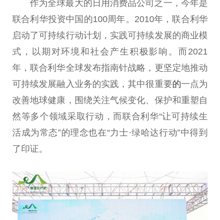
作为全球最大的日用消费品公司之一，今年是
联合利华
投资
中国
的
100周
年。2010年，联合利华
启动了可持续行动计划，实践可持续发展的商业模
式，以期对环境和社会产生积极影响。而2021
年，联合利华全球发布指南针战略，更坚定地推动
可持续发展融入业务的实践，其中很
重要
的
一点为
改善地球健康，围绕关注气候变化、保护和重塑自
然等多个领域采取行动，而联合利华“让可持续生
活成为常态”的理念也在“力士·绿哈达行动”中得到
了印证。