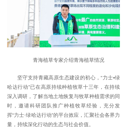
青海植草专家介绍青海植草情况
坚守支持青藏高原生态建设的
初心
，“力士•绿
哈达行动”已在高原持续种植牧草十三年，在持续
深入调研，了解当地土地恢复与牧草种植需求的同
时，邀请科研团队推广种植牧草经验，充分发
挥“力士·绿哈达行动”的
平
台
效应，汇聚社会各界力
量，持续深化行动的生态与社会价值。