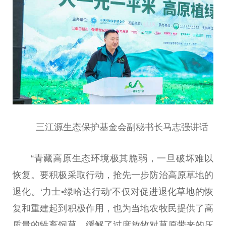
三江源生态保护
基金
会副秘书长马志强
讲话
“青藏高原生态环境极其脆弱，一旦破坏难以
恢复。要积极采取行动，抢先一步防治高原草地的
退化。‘力士•绿哈达行动’不仅对促进退化草地的恢
复和重建起到积极作用，也为当地农牧民提供了高
质量的牲畜饲草，缓解了过度放牧对草原带来的压