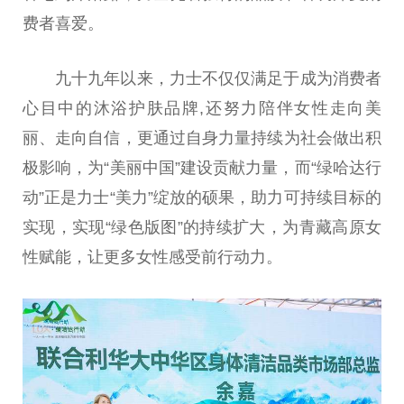
费者喜爱。
九十九年以来，力士不仅仅满足于成为消费者
心目中的沐浴护肤品牌,还努力陪伴女
性
走向美
丽、走向自信，更通过自身力量持续为社会做出积
极影响，为“美丽
中国
”建设贡献力量，而“绿哈达行
动”正是力士“美力”绽放的硕果，助力可持续目标的
实现，实现“绿色版图”的持续扩大，为青藏高原女
性
赋能，让更多女
性
感受前行动力。