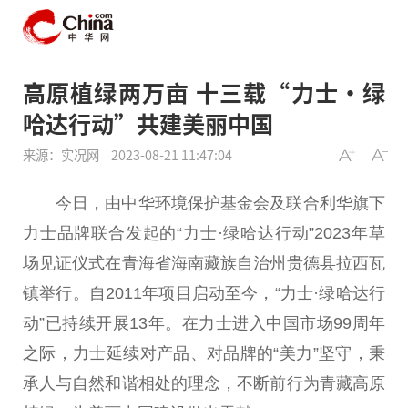
高原植绿两万亩 十三载“力士·绿
哈达行动”共建美丽中国
来源：实况网
2023-08-21 11:47:04
今日，由中华环境保护
基金
会及联合利华旗下
力士品牌联合发起的“力士·绿哈达行动”2023年草
场见证仪式在青海省海南藏族自治州贵德县拉西瓦
镇举行。自2011年项目启动至今，“力士·绿哈达行
动”已持续开展13年。在力士进入
中国
市场99周年
之际，力士延续对产品、对品牌的“美力”坚守，秉
承人与自然和谐相处的理念，不断前行为青藏高原