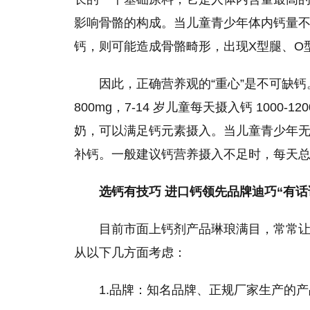
影响骨骼的构成。当儿童青少年体内钙量
钙，则可能造成骨骼畸形，出现X型腿、O
因此，正确营养观的“重心”是不可缺
800mg，7-14 岁儿童每天摄入钙 100
奶，可以满足钙元素摄入。当儿童青少年
补钙。一般建议钙营养摄入不足时，每天总的
选钙有技巧 进口钙领先品牌迪巧“有话
目前市面上钙剂产品琳琅满目，常常
从以下几方面考虑：
1.品牌：知名品牌、正规厂家生产的