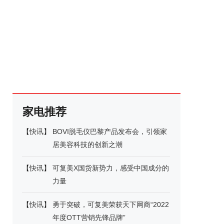
家电推荐
【
快讯
】
BOVI脱毛仪巴黎产品发布会，引领家
居美容科技的创新之潮
【
快讯
】
可复美X国货新势力，感受中国成分的
力量
【
快讯
】
勇于突破，可复美荣获天下网商“2022
年度OTT营销先锋品牌”