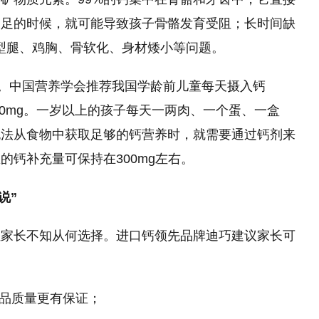
不足的时候，就可能导致孩子骨骼发育受阻；长时间缺
型腿、鸡胸、骨软化、身材矮小等问题。
钙。中国营养学会推荐我国学龄前儿童每天摄入钙
0-1200mg。一岁以上的孩子每天一两肉、一个蛋、一盒
无法从食物中获取足够的钙营养时，就需要通过钙剂来
钙补充量可保持在300mg左右。
说”
让家长不知从何选择。进口钙领先品牌迪巧建议家长可
产品质量更有保证；