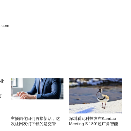
.com
何
主播雨化田们再接新活，这
深圳看到科技发布Kandao
次让网友们下载的是交管
Meeting S 180°超广角智能
12123APP
视频会议机