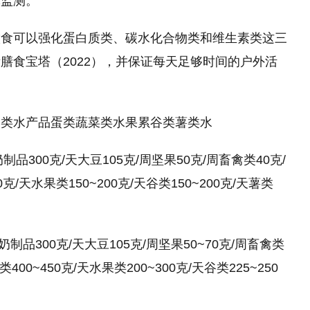
体监测。
饮食可以强化蛋白质类、碳水化合物类和维生素类这三
膳食宝塔（2022），并保证每天足够时间的户外活
禽类水产品蛋类蔬菜类水果累谷类薯类水
奶制品300克/天大豆105克/周坚果50克/周畜禽类40克/
克/天水果类150~200克/天谷类150~200克/天薯类
及奶制品300克/天大豆105克/周坚果50~70克/周畜禽类
400~450克/天水果类200~300克/天谷类225~250