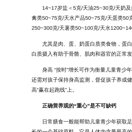
14~17岁盐＜5克/天油25~30克/天奶及
禽类50~75克/天水产品50~75克/天蛋类50
250~300克/天薯类50~100克/天水1200~1
尤其是肉、蛋、奶蛋白质类食物，蛋
白质摄入有助于骨骼、肌肉和器官的正常
身高 “按时”增长可作为衡量儿童青少
还需对孩子保持身高监测，督促孩子养成
高“赢在起跑线”上。
正确营养观的“重心”是不可缺钙
日常膳食一般能帮助儿童青少年获取
长的一个基础原料，它是人体内含量最高的