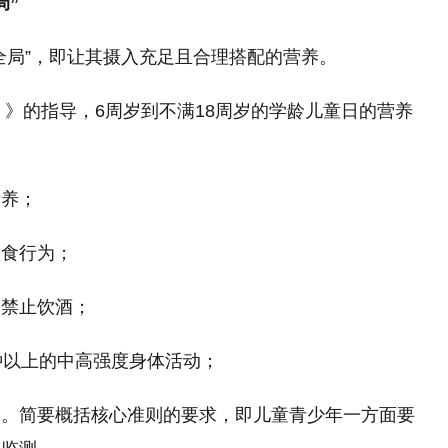
局”
全局”，即让其摄入充足且合理搭配的营养。
）》的指导，6周岁到不满18周岁的学龄儿童日的营养
素养；
饮食行为；
，禁止饮酒；
钟以上的中高强度身体活动；
长。简要概括核心准则的要求，即儿童青少年一方面要