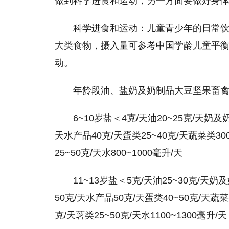
做到科学进食和运动，另一方面要做好身
科学进食和运动：儿童青少年的日常
大类食物，摄入量可参考中国学龄儿童平衡
动。
年龄段油、盐奶及奶制品大豆坚果畜
6~10岁盐＜4克/天油20~25克/天奶及
天水产品40克/天蛋类25~40克/天蔬菜类300
25~50克/天水800~1000毫升/天
11~13岁盐＜5克/天油25~30克/天奶
50克/天水产品50克/天蛋类40~50克/天蔬菜类
克/天薯类25~50克/天水1100~1300毫升/天