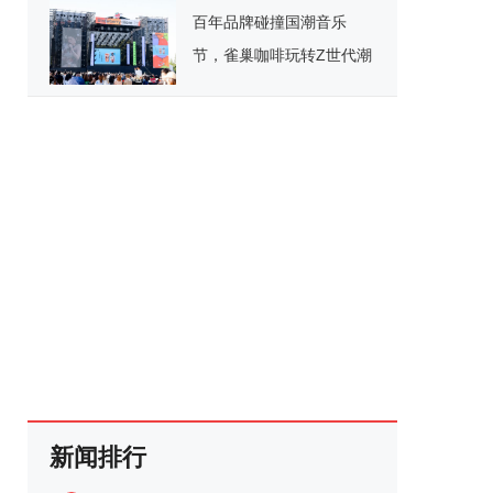
百年品牌碰撞国潮音乐
节，雀巢咖啡玩转Z世代潮
流腹地
新闻排行