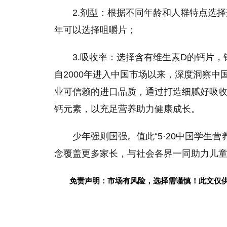
2.剂型：根据不同年龄和人群特点选
年可以选择咀嚼片；
3.吸收率：选择含有维生素D的钙片
自2000年进入中国市场以来，深度洞察
业可信赖的进口品质，通过打造细腻好吸
钙元素，以充足营养助力健康成长。
少年强则国强。值此“5·20中国学生
念覆盖更多家长，与社会各界一同助力儿
免责声明：市场有风险，选择需谨慎！此文仅