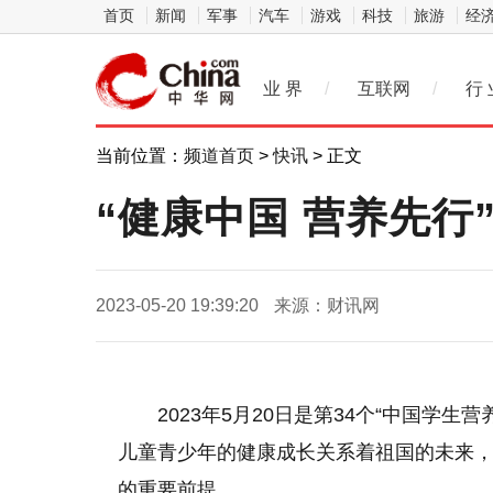
首页
新闻
军事
汽车
游戏
科技
旅游
经
业 界
/
互联网
/
行 
当前位置：
频道首页
>
快讯
> 正文
“健康中国 营养先
2023-05-20 19:39:20
来源：财讯网
2023年5月20日是第34个“中国学生
儿童青少年的健康成长关系着祖国的未来
的重要前提。