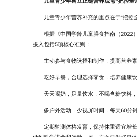
儿童青少年树立正确营养观需“把控全
儿童青少年营养补充的重点在于“把控
根据《中国学龄儿童膳食指南（2022
摄入包括5项核心准则：
主动参与食物选择和制作，提高营养
吃好早餐，合理选择零食，培养健康
天天喝奶，足量饮水，不喝含糖饮料
多户外活动，少视屏时间，每天60分
定期监测体格发育，保持体重适宜增