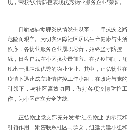
现，荣获“
疫情
防控表现优秀物业服务企业”荣誉。
自
新冠
病毒
肺炎
疫情
发生以来，三年抗疫之路
危险而艰辛。为切实保障社区居民生命健康与生活
秩序，各物业服务企业履职尽责，始终坚守防控一
线，日夜奋战在小区抗疫最前方。在抗疫期间，涌
现出一批表现优秀的物业企业。其中，正弘物业在
疫情
下迅速成立
疫情
防控工作小组，在
政府
与党的
引领下，与社区高效协同，做好各项
疫情
防控工
作，为小区建立安全防线。
正弘物业党支部充分发挥“红色物业”的示范和
引领作用，紧密联系社区与群众，组建共建小组和