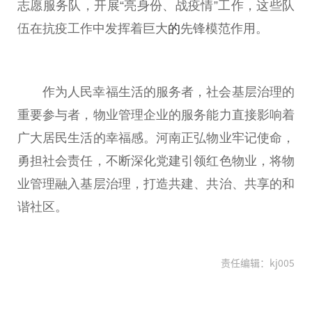
志愿服务队，开展“亮身份、战
疫情
”工作，这些队
伍在抗疫工作中发挥着巨大
的
先锋模范作用。
作为
人民
幸福生活的服务者，社会基层治理的
重要
参与者，物业管理企业的服务能力直接影响着
广大居民生活的幸福感。河南正弘物业
牢记
使命
，
勇担社会责任，不断深化党建引领红色物业，将物
业管理融入基层治理，打造共建、共治、共享的和
谐社区。
责任编辑：kj005