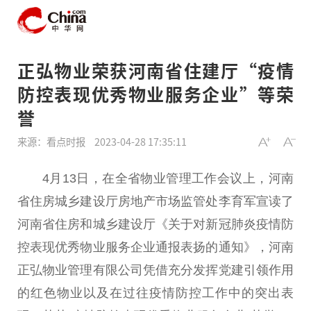
正弘物业荣获河南省住建厅“疫情
防控表现优秀物业服务企业”等荣
誉
来源：看点时报
2023-04-28 17:35:11
4月13日，在全省物业管理工作会议上，河南
省住房城乡建设厅
房地产
市场监管处李育军宣读了
河南省住房和城乡建设厅《关于对
新冠
肺炎
疫情
防
控表现优秀物业服务企业通报表扬的通知》，河南
正弘物业管理有限公司凭借充分发挥党建引领作用
的红色物业以及在过往
疫情
防控工作中的突出表