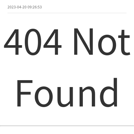
2023-04-20 09:26:53
404 Not
Found