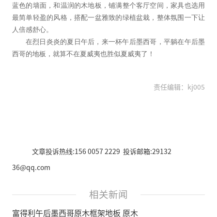
蓝色的墙面，和温润的木地板，铺满整个客厅空间，家具也选用
最简单轻盈的风格，搭配一盆雅致的绿植盆栽，整体氛围一下让
人倍感舒心。
在烈日炎炎的夏日午后，来一杯午后墨西哥，平躺在午后墨
西哥的地板，就算不在夏威夷也胜似夏威夷了！
责任编辑：kj005
文章投诉热线:156 0057 2229 投诉邮箱:29132
36@qq.com
相关新闻
富得利午后墨西哥原木框架地板 原木