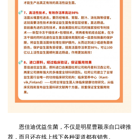
恩佳迪优益生菌，不仅是明星曹颖亲自口碑推
荐，而且还在线上线下各种渠道都有销售。