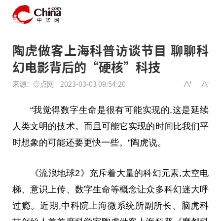
陶虎做客上海科普访谈节目 聊聊科
幻电影背后的“硬核”科技
来源：壹点网
2023-03-03 09:54:20
“我觉得数字生命是很有可能实现的,这是延续
人类文明的技术。而且可能它实现的时间比我们
平
时想象的可能还要更快一些。”陶虎说。
《流浪地球2》充斥着大量的科幻元素,太空电
梯、意识上传、数字生命等概念让众多科幻迷大呼
过瘾。
近
期,中科院上海
微
系统所副
所长
、脑虎科