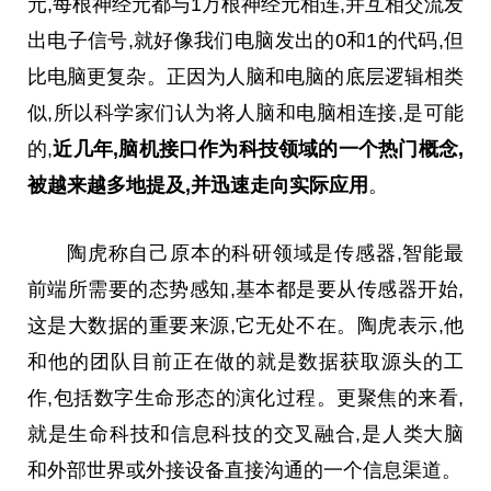
元,每根神经元都与1万根神经元相连,并互相交流发
出电子信号,就好像我们电脑发出的0和1的代码,但
比电脑更复杂。正因为人脑和电脑的底层逻辑相类
似,所以科学家们认为将人脑和电脑相连接,是可能
的,
近
几年,脑机接口作为科技领域的一个热门概念,
被越来越多地提及,并迅速走向实际应用
。
陶虎称自己原本的科研领域是传感器,智能最
前端所需要的态势感知,基本都是要从传感器开始,
这是大数据的
重要
来源,它无处不在。陶虎表示,他
和他的团队目前正在做的就是数据获取源头的工
作,包括数字生命形态的演化过程。更聚焦的来看,
就是生命科技和信息科技的交叉融合,是人类大脑
和外部世界或外接设备直接沟通的一个信息渠道。