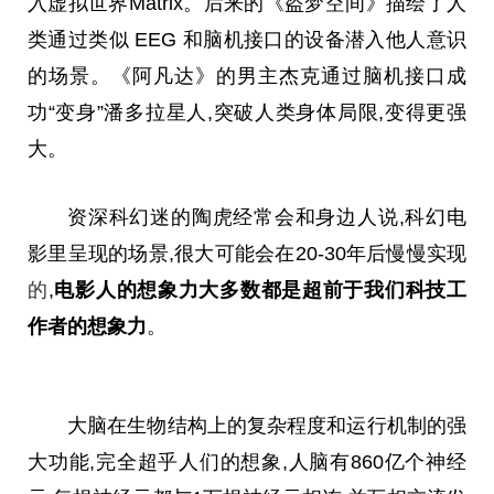
入虚拟世界Matrix。后来的《盗梦空间》描绘了人
类通过类似 EEG 和脑机接口的设备潜入他人意识
的场景。《阿凡达》的男主杰克通过脑机接口成
功“变身”潘多拉星人,突破人类身体局限,变得更强
大。
资深科幻迷的陶虎经常会和身边人说,科幻电
影里呈现的场景,很大可能会在20-30年后慢慢实现
的
,
电影人的想象力大多数都是超前于我们科技工
作者的想象力
。
大脑在生物结构上的复杂程度和运行机制的强
大功能,完全超乎人们的想象,人脑有860亿个神经