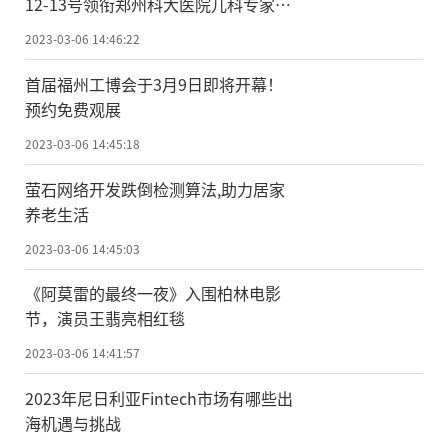
12-13号领衔郑州科大医院儿科专家组
成员联合会诊
2023-03-06 14:46:22
首届福州工博会于3月9日即将开幕！
预约免费观展
2023-03-06 14:45:18
萤石网络开发跌倒检测算法,助力居家
养老生活
2023-03-06 14:45:03
《阿莫雷的最终一夜》入围柏林电影
节，演员王翡亮相红毯
2023-03-06 14:41:57
2023年尼日利亚Fintech市场有哪些出
海机遇与挑战