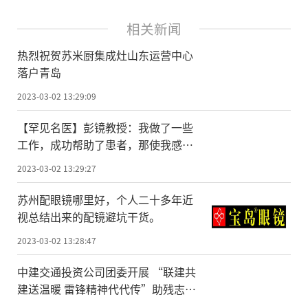
相关新闻
热烈祝贺苏米厨集成灶山东运营中心
落户青岛
2023-03-02 13:29:09
【罕见名医】彭镜教授：我做了一些
工作，成功帮助了患者，那使我感到
自豪
2023-03-02 13:29:27
苏州配眼镜哪里好，个人二十多年近
视总结出来的配镜避坑干货。
2023-03-02 13:28:47
中建交通投资公司团委开展 “联建共
建送温暖 雷锋精神代代传”助残志愿
活动