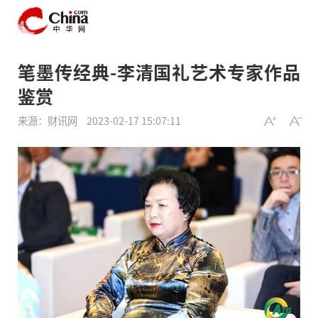
笔墨传经典-李清国礼艺术专家作品
鉴赏
来源：财讯网
2023-02-17 15:07:11