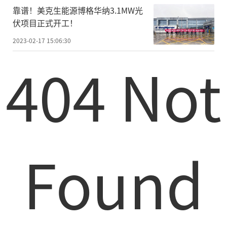
靠谱！美克生能源博格华纳3.1MW光
伏项目正式开工！
2023-02-17 15:06:30
404 Not
Found