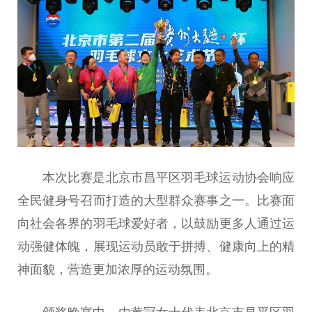
本次比赛是北京市昌
平
区羽毛球运动
协会
响应
全民健身号召而打造的大型群众赛事之一。比赛面
向社会各界的羽毛球爱好者，以鼓励更多人通过运
动强健体魄，展现运动员敢于拼搏、健康向上的
精
神
面貌，营造更加浓厚的运动氛围。