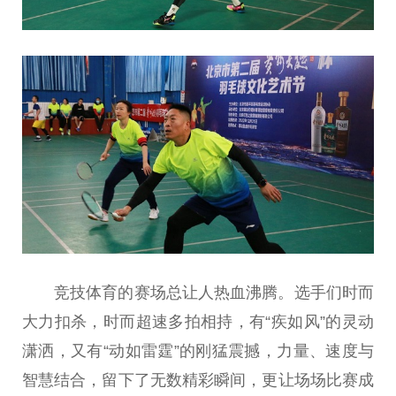
竞技
体育的赛场
总
让人热血沸腾。选手们时而
大力扣杀，时而超速多拍相持，有“疾如风”的灵动
潇洒，又有“动如雷霆”的刚猛震撼，力量、速度与
智慧结合，留下了无数精彩瞬间，更让场场比赛成