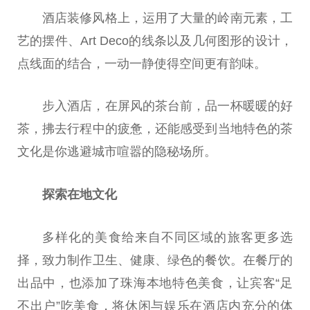
酒店装修风格上，运用了大量的岭南元素，工
艺的摆件、Art Deco的线条以及几何图形的设计，
点线面的结合，一动一静使得空间更有韵味。
步入酒店，在屏风的茶台前，品一杯暖暖的好
茶，拂去行程中的疲惫，还能感受到当地特色的茶
文化是你逃避城市喧嚣的隐秘场所。
探索在地文化
多样化的美食给来自不同区域的旅客更多选
择，致力制作卫生、健康、绿色的餐饮。在餐厅的
出品中，也添加了珠海本地特色美食，让宾客“足
不出户”吃美食，将休闲与娱乐在酒店内充分的体