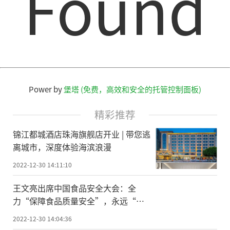
Found
Power by
堡塔 (免费，高效和安全的托管控制面板)
精彩推荐
锦江都城酒店珠海旗舰店开业 | 带您逃
离城市，深度体验海滨浪漫
2022-12-30 14:11:10
王文亮出席中国食品安全大会：全
力“保障食品质量安全”，永远“守
护人民群众健康”
2022-12-30 14:04:36