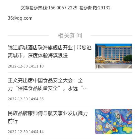
文章投诉热线:156 0057 2229 投诉邮箱:29132
36@qq.com
相关新闻
锦江都城酒店珠海旗舰店开业 | 带您逃
离城市，深度体验海滨浪漫
2022-12-30 14:11:10
王文亮出席中国食品安全大会：全
力“保障食品质量安全”，永远“守
护人民群众健康”
2022-12-30 14:04:36
民族品牌康师傅与航天事业发展戮力
前行
2022-12-30 14:04:14