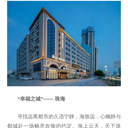
“幸福之城”—— 珠海
寻找远离都市的久违宁静，海致远，心幽静与
都城赴一场畅意欢愉的约定。海上云天，天下珠