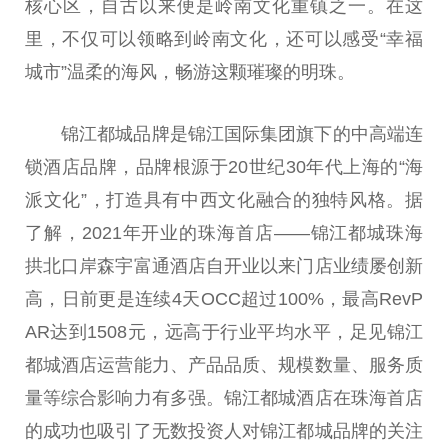
核心区，自古以来便是岭南文化重镇之一。在这
里，不仅可以领略到岭南文化，还可以感受“幸福
城市”温柔的海风，畅游这颗璀璨的明珠。
锦江都城品牌是锦江国际集团旗下的中高端连
锁酒店品牌，品牌根源于20世纪30年代上海的“海
派文化”，打造具有中西文化融合的独特风格。据
了解，2021年开业的珠海首店——锦江都城珠海
拱北口岸森宇富通酒店自开业以来门店业绩屡创新
高，日前更是连续4天OCC超过100%，最高RevP
AR达到1508元，远高于行业平均水平，足见锦江
都城酒店运营能力、产品品质、规模数量、服务质
量等综合影响力有多强。锦江都城酒店在珠海首店
的成功也吸引了无数投资人对锦江都城品牌的关注