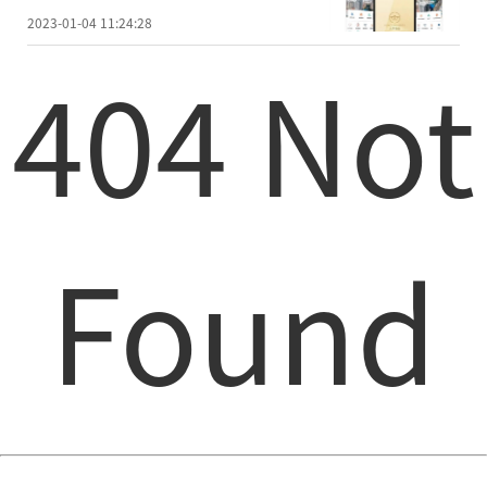
2023-01-04 11:24:28
404 Not
Found