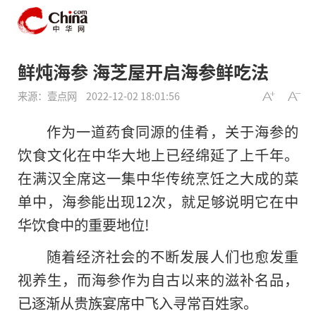
鲜炖海参 海芝屋开启海参鲜吃法
来源：壹点网
2022-12-02 18:01:56
作为一道药食同源的佳肴，关于海参的
饮食文化在中华大地上已经绵延了上千年。
在满汉全席这一集中华传统烹饪之大成的菜
单中，海参能出现12次，就足够说明它在中
华饮食中的重要地位!
随着经济社会的不断发展人们也愈发重
视养生，而海参作为自古以来的滋补名品，
已逐渐从贵族宴席中飞入寻常百姓家。