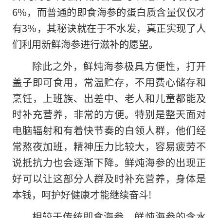
6%，而普通的即食海参
的
蛋白质含量仅仅才
有3%，其秘诀就在于不水发，真正实现了人
们利用新鲜海参进行滋补的愿望。
除此之外
，
鲜炖海参极具方便性，打开
盖子即可食用，常温贮存，不用费心储存和
烹饪，上班族、出差中、老人和儿童都能及
时补充营养，非常的方便。特别是整天面对
电脑辐射和有着快节奏的白领人群，他们经
常熬夜加班，精神压力比较大，容易疲劳不
说抵抗力也会逐渐下降。鲜炖海参的出现正
好可以让这部分人群及时补充营养，身体是
本钱，呵护好健康才能继续奋斗!
相较于传统即食海参，鲜炖海参的含水