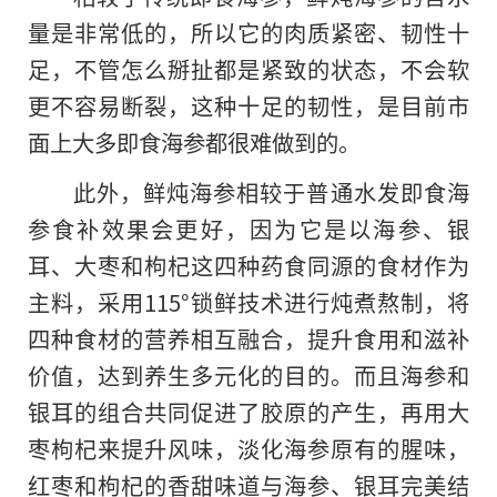
量是非常低的，所以它的肉质紧密、韧性十
足，不管怎么掰扯都是紧致的状态，不会软
更不容易断裂，这种十足的韧性，是目前市
面上大多即食海参都很难做到的。
此外，鲜炖海参相较于普通水发即食海
参食补效果会更好，因为它是以海参、银
耳、大枣和枸杞这四种药食同源的食材作为
主料，采用115°锁鲜技术进行炖煮熬制，将
四种食材的营养相互融合，提升食用和滋补
价值，达到养生多元化的目的。而且海参和
银耳的组合共同促进了胶原的产生，再用大
枣枸杞来提升风味，淡化海参原有的腥味，
红枣和枸杞的香甜味道与海参、银耳完美结