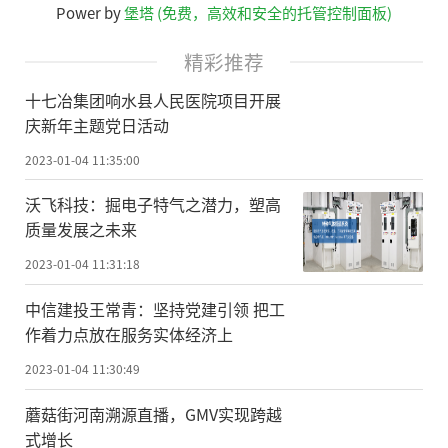
Power by
堡塔 (免费，高效和安全的托管控制面板)
精彩推荐
十七冶集团响水县人民医院项目开展
庆新年主题党日活动
2023-01-04 11:35:00
沃飞科技：掘电子特气之潜力，塑高
质量发展之未来
2023-01-04 11:31:18
中信建投王常青：坚持党建引领 把工
作着力点放在服务实体经济上
2023-01-04 11:30:49
蘑菇街河南溯源直播，GMV实现跨越
式增长