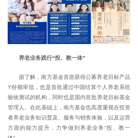
养老业务践行“投、教一体”
据了解，南方
基金
首批获得公募养老目标产品
Y份额审批，也是首批通过
中国
结算个人养老系统
验收测试的机构，同时也是国内首批养老目标
基金
管理人。在此基础上，南方
基金
也高度重视在
投资
者养老业务知识普及、服务与销售体验，以及运营
方面的能力提升，力争做到养老业务“投、教一
体”。