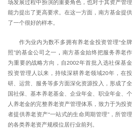
场发展过程中扮演的重要角色，也对于其
资产管理
能力提出了更高要求。在这一方面，南方
基金
提供
了一个很好的样本。
作为业内为数不多拥有养老金
投资
管理“全牌
照”的
基金
公司之一
，
南方
基金
始终把服务养老作
为重要的战略方向，自2002年首批入选社保
基金
投资
管理人以来，持续深耕养老领域20年，在投
研、运营、服务等多方面深化资源投入，形成了全
国社保、基本养老
基金
、企业年金、职业年金、个
人养老金的完整养老
资产管理
体系，致力于为
投资
者提供养老资产“一站式的生命周期管理”，所管理
的各类养老资产规模位居行业前列。