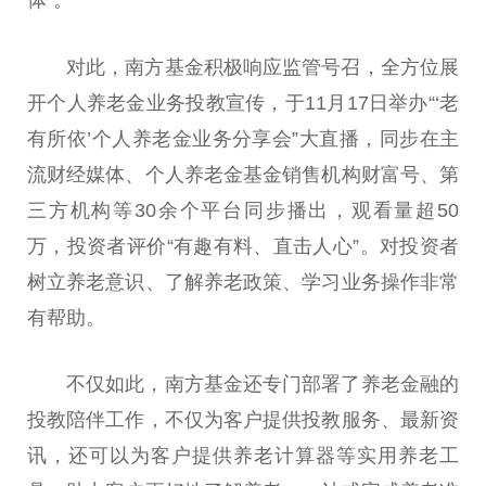
对此，南方
基金
积极响应监管号召，全方位展
开个人养老金业务投教宣传，于11月17日举办“‘老
有所依’个人养老金业务分享会”大直播，同步在主
流财经媒体、个人养老金
基金
销售机构财富号、第
三方机构等30余个
平
台
同步播出，观看量超50
万，
投资
者评价“有趣有料、直击人心”。对
投资
者
树立养老意识、了解养老政策、学
习
业务操作非常
有帮助。
不仅如此，南方
基金
还专门部署了养老
金融
的
投教陪伴工作，不仅为客户提供投教服务、最新资
讯，还可以为客户提供养老计算器等实用养老工