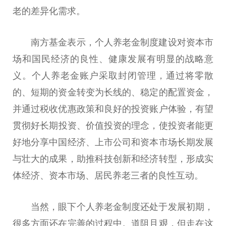
老的差异化需求。
南方
基金
表示，个人养老金制度建设对资本市
场和国民经济的良
性
、健康发展有明显的战略意
义。个人养老金账户采取封闭管理，通过将零散
的、短期的资金转变为长线的、稳定的配置资金，
并通过税收优惠政策和良好的
投资
账户体验，有望
贯彻
好长期
投资
、价值
投资
的理念，使
投资
者能更
好地分享
中国
经济、上市公司和资本市场长期发展
与壮大的成果，助推科技创新和经济转型，形成实
体经济、资本市场、居民养老三者的良
性
互动。
当然，眼下个人养老金制度还处于发展初期，
很多方面还在完善的过程中。道阻且艰，但走在这