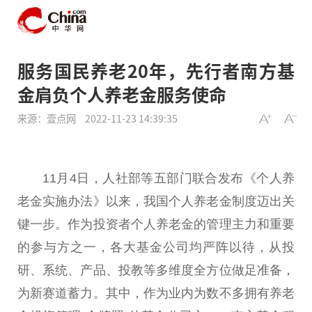
服务国民养老20年，先行者南方基
金肩负个人养老金服务使命
来源：壹点网
2022-11-23 14:39:35
11月4日，人社部等五部门联合发布《个人养
老金实施办法》以来，我国个人养老金制度迈出关
键一步。作为
投资
者个人养老金的管理主力和重要
的参与方之一，各大
基金
公司均严阵以待，从投
研、系统、产品、投教等多维度全方位做足准备，
为新赛道蓄力。其中，作为业内为数不多拥有养老