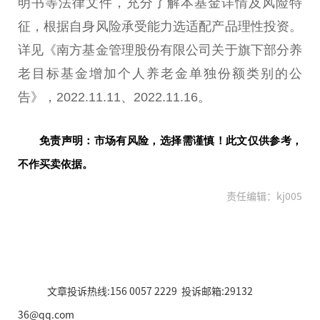
明书等
法律
文件，充分了解本
基金
详情及风险特
征，根据自身风险承受能力选适配产品理
性
投资
。
详见《南方
基金
管理股份有限公司关于旗下部分养
老目标
基金
增加个人养老金单独份额类别的公
告》，2022.11.11、2022.11.16。
免责声明：市场有风险，选择需谨慎！此文仅供参考，
不作买卖依据。
责任编辑：kj005
文章投诉热线:156 0057 2229 投诉邮箱:29132
36@qq.com