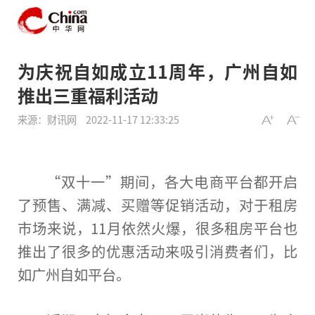
为庆祝自如成立11周年，广州自如
推出三重福利活动
来源：财讯网
2022-11-17 12:33:25
“双十一”期间，各大电商
平
台
都开启
了预售、满减、买赠等促销活动，对于租房
市场来说，11月依然火爆，很多租房
平
台
也
推出了很多的优惠活动来吸引消费者们，比
如广州自如
平
台
。