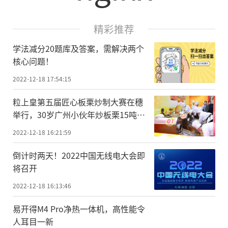
精彩推荐
学法减分20题库及答案，需解决两个
核心问题！
2022-12-18 17:54:15
粒上皇第五届匠心板栗炒制大赛在穗
举行，30岁广州小伙年炒板栗15吨夺
冠
2022-12-18 16:21:59
倒计时两天！2022中国无线电大会即
将召开
2022-12-18 16:13:46
易开得M4 Pro净热一体机，高性能令
人耳目一新