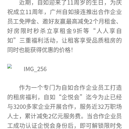
近
期，自如迎来了11周岁的生日，为庆
祝成立11周年，广州自如接连推出合作企业
员工免押金、邀好友赢最高减免2个月租金、
好房限时秒杀立享租金9折等“人人享自
如”三重福利活动，让租客享受品质租房的
同时也能获得优惠的价格！
作为一个专门为自如合作企业员工打造
的租房福利，自如“企悦会”迄今为止已经
与3200多家企业开展合作，服务
近
32万职场
人士，累计减免2亿元服务费。当合作企业员
工成功认证企悦会身份后，即可解锁限时免